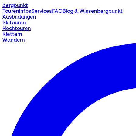
bergpunkt
Toureninfos
Services
FAQ
Blog & Wissen
bergpunkt
Ausbildungen
Skitouren
Hochtouren
Klettern
Wandern