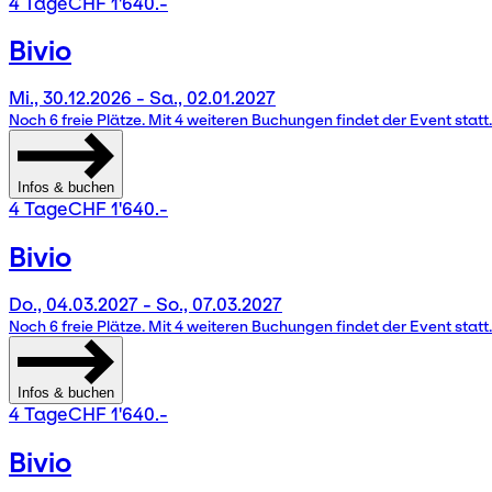
4 Tage
CHF 1'640.-
Bivio
Mi., 30.12.2026 - Sa., 02.01.2027
Noch 6 freie Plätze. Mit 4 weiteren Buchungen findet der Event statt.
Infos & buchen
4 Tage
CHF 1'640.-
Bivio
Do., 04.03.2027 - So., 07.03.2027
Noch 6 freie Plätze. Mit 4 weiteren Buchungen findet der Event statt.
Infos & buchen
4 Tage
CHF 1'640.-
Bivio