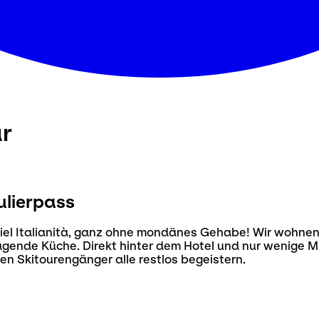
ur
ulierpass
t viel Italianità, ganz ohne mondänes Gehabe! Wir wohne
ende Küche. Direkt hinter dem Hotel und nur wenige Mi
nen Skitourengänger alle restlos begeistern.