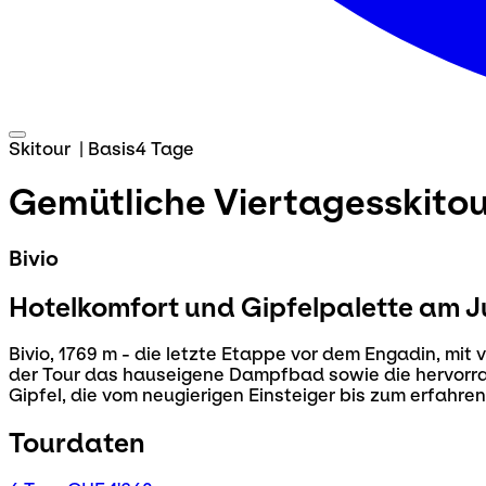
Skitour
|
Basis
4 Tage
Gemütliche Viertagesskito
Bivio
Hotelkomfort und Gipfelpalette am J
Bivio, 1769 m - die letzte Etappe vor dem Engadin, mi
der Tour das hauseigene Dampfbad sowie die hervorrag
Gipfel, die vom neugierigen Einsteiger bis zum erfahre
Tourdaten