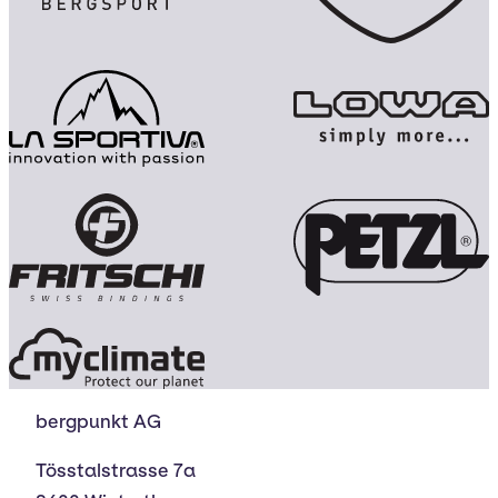
bergpunkt AG
Tösstalstrasse 7a