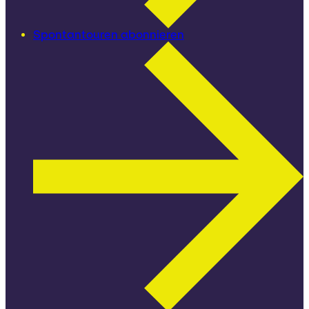
Spontantouren abonnieren