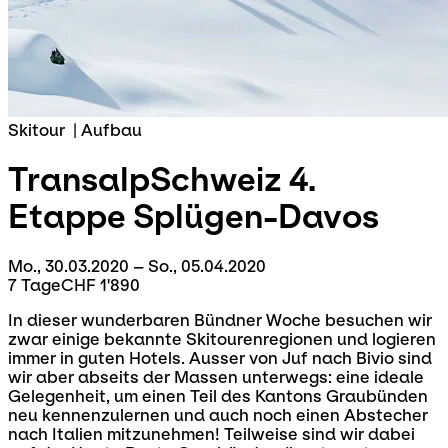
Skitour
|
Aufbau
TransalpSchweiz 4.
Etappe
Splügen-Davos
Mo., 30.03.2020 – So., 05.04.2020
7 Tage
CHF 1'890
In dieser wunderbaren Bündner Woche besuchen wir
zwar einige bekannte Skitourenregionen und logieren
immer in guten Hotels. Ausser von Juf nach Bivio sind
wir aber abseits der Massen unterwegs: eine ideale
Gelegenheit, um einen Teil des Kantons Graubünden
neu kennenzulernen und auch noch einen Abstecher
nach Italien mitzunehmen! Teilweise sind wir dabei