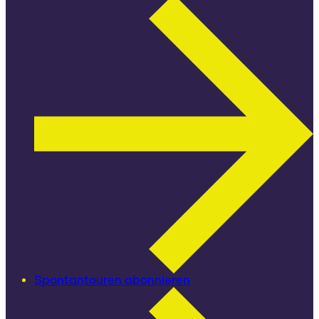
Spontantouren abonnieren