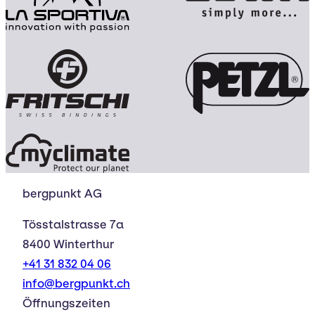
bergpunkt AG
Tösstalstrasse 7a
8400 Winterthur
+41 31 832 04 06
info@bergpunkt.ch
Öffnungszeiten