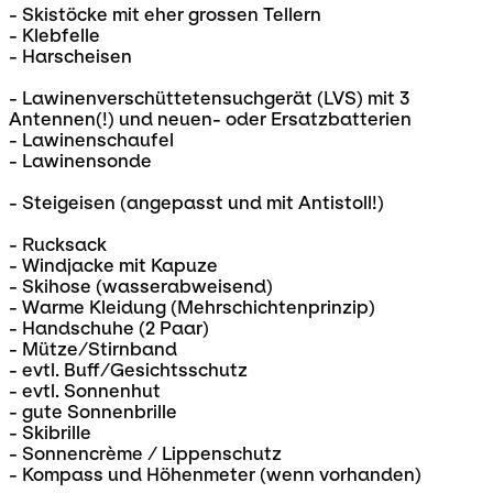
- Skistöcke mit eher grossen Tellern
- Klebfelle
- Harscheisen
- Lawinenverschüttetensuchgerät (LVS) mit 3
Antennen(!) und neuen- oder Ersatzbatterien
- Lawinenschaufel
- Lawinensonde
- Steigeisen (angepasst und mit Antistoll!)
- Rucksack
- Windjacke mit Kapuze
- Skihose (wasserabweisend)
- Warme Kleidung (Mehrschichtenprinzip)
- Handschuhe (2 Paar)
- Mütze/Stirnband
- evtl. Buff/Gesichtsschutz
- evtl. Sonnenhut
- gute Sonnenbrille
- Skibrille
- Sonnencrème / Lippenschutz
- Kompass und Höhenmeter (wenn vorhanden)