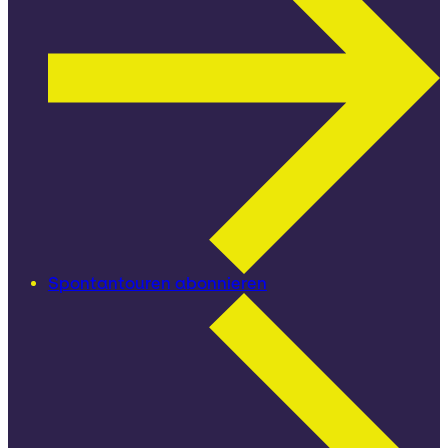
Spontantouren abonnieren