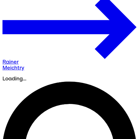
Rainer
Meichtry
Loading...