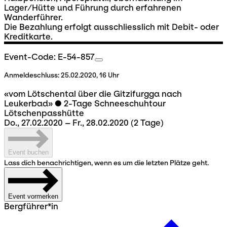
Lager/Hütte und Führung durch erfahrenen
Wanderführer.
Die Bezahlung erfolgt ausschliesslich mit Debit- oder
Kreditkarte.
Event-Code: E-54-857
Anmeldeschluss:
25.02.2020, 16 Uhr
«vom Lötschental über die Gitzifurgga nach
Leukerbad» ● 2-Tage Schneeschuhtour
Lötschenpasshütte
Do., 27.02.2020 – Fr., 28.02.2020
(2 Tage)
Event buchen
Lass dich benachrichtigen, wenn es um die letzten Plätze geht.
Event vormerken
Bergführer*in