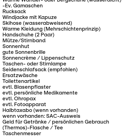
-Ev. Gamaschen
Rucksack
Windjacke mit Kapuze
Skihose (wasserabweisend)
Warme Kleidung (Mehrschichtenprinzip)
Handschuhe (2 Paar)
Mütze/Stirnband
Sonnenhut
gute Sonnenbrille
Sonnencrème / Lippenschutz
Taschen- oder Stirnlampe
Seidenschlafsack (empfohlen)
Ersatzwäsche
Toilettenartikel
evtl. Blasenpflaster
evtl. persönliche Medikamente
evtl. Ohropax
evtl. Fotoapparat
Halbtaxabo (wenn vorhanden)
wenn vorhanden: SAC-Ausweis
Geld für Getränke / persönlichen Gebrauch
(Thermos)-Flasche / Tee
Taschenmesser