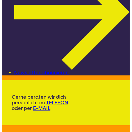
Newsletter abonnieren
Gerne beraten wir dich
persönlich am
TELEFON
oder per
E-MAIL