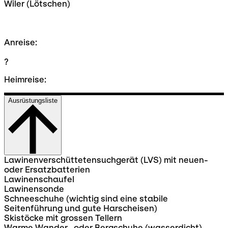
Wiler (Lötschen)
Anreise:
?
Heimreise:
Ausrüstungsliste
Lawinenverschüttetensuchgerät (LVS) mit neuen-
oder Ersatzbatterien
Lawinenschaufel
Lawinensonde
Schneeschuhe (wichtig sind eine stabile
Seitenführung und gute Harscheisen)
Skistöcke mit grossen Tellern
Warme Wander- oder Bergschuhe (wasserdicht)