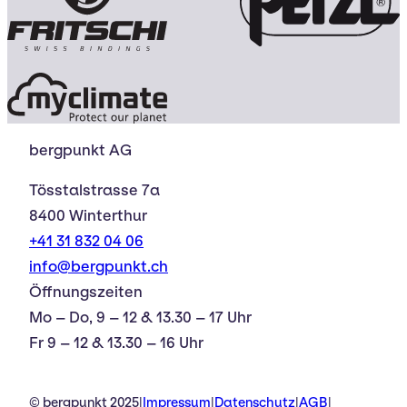
bergpunkt AG
Tösstalstrasse 7a
8400 Winterthur
+41 31 832 04 06
info@bergpunkt.ch
Öffnungszeiten
Mo – Do, 9 – 12 & 13.30 – 17 Uhr
Fr 9 – 12 & 13.30 – 16 Uhr
© bergpunkt 2025
|
Impressum
|
Datenschutz
|
AGB
|