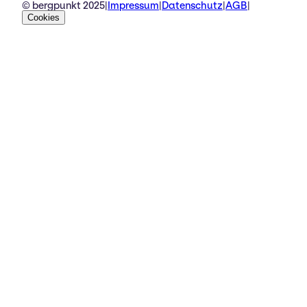
© bergpunkt 2025
|
Impressum
|
Datenschutz
|
AGB
|
Cookies