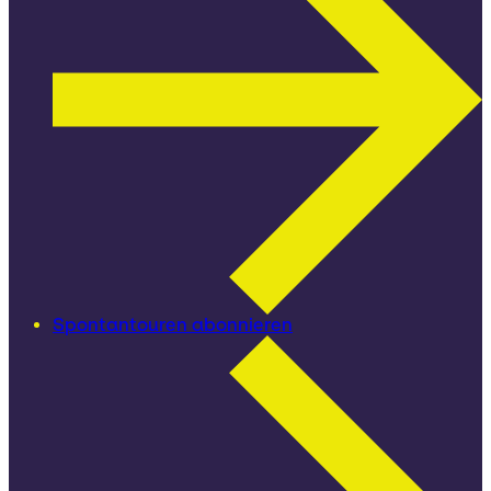
Spontantouren abonnieren