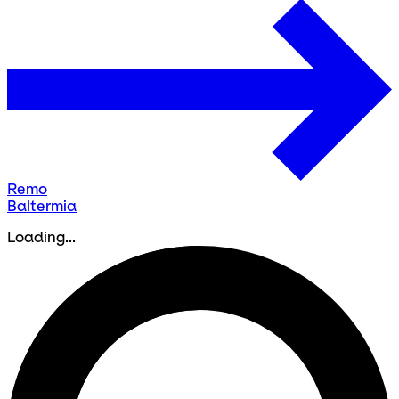
Remo
Baltermia
Loading...