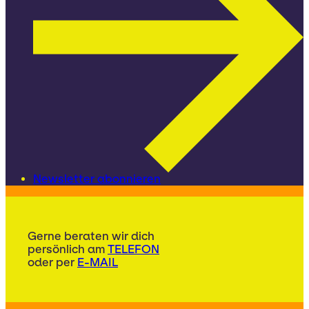
Newsletter abonnieren
Gerne beraten wir dich
persönlich am
TELEFON
oder per
E-MAIL