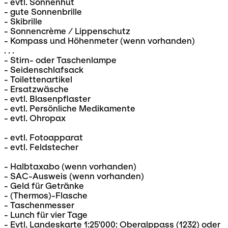
- evtl. Sonnenhut
- gute Sonnenbrille
- Skibrille
- Sonnencrème / Lippenschutz
- Kompass und Höhenmeter (wenn vorhanden)
. . .
- Stirn- oder Taschenlampe
- Seidenschlafsack
- Toilettenartikel
- Ersatzwäsche
- evtl. Blasenpflaster
- evtl. Persönliche Medikamente
- evtl. Ohropax
- evtl. Fotoapparat
- evtl. Feldstecher
- Halbtaxabo (wenn vorhanden)
- SAC-Ausweis (wenn vorhanden)
- Geld für Getränke
- (Thermos)-Flasche
- Taschenmesser
- Lunch für vier Tage
- Evtl. Landeskarte 1:25'000: Oberalppass (1232) oder