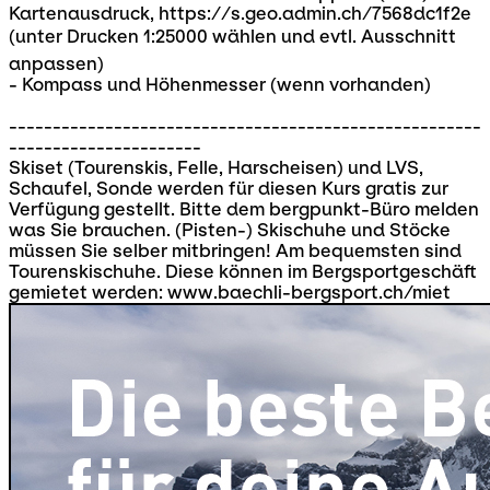
Kartenausdruck, https://s.geo.admin.ch/7568dc1f2e
(unter Drucken 1:25000 wählen und evtl. Ausschnitt
anpassen)
- Kompass und Höhenmesser (wenn vorhanden)
------------------------------------------------------
----------------------
Skiset (Tourenskis, Felle, Harscheisen) und LVS,
Schaufel, Sonde werden für diesen Kurs gratis zur
Verfügung gestellt. Bitte dem bergpunkt-Büro melden
was Sie brauchen. (Pisten-) Skischuhe und Stöcke
müssen Sie selber mitbringen! Am bequemsten sind
Tourenskischuhe. Diese können im Bergsportgeschäft
gemietet werden: www.baechli-bergsport.ch/miet