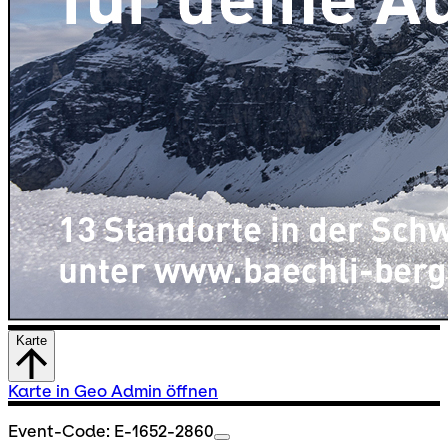
Karte
Karte in Geo Admin öffnen
Event-Code: E-1652-2860