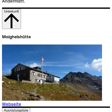
Andermatt.
Unterkunft
Maighelshütte
Webseite
Ausrüstungsliste