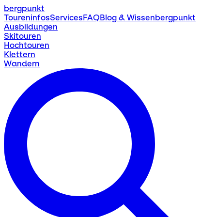
bergpunkt
Toureninfos
Services
FAQ
Blog & Wissen
bergpunkt
Ausbildungen
Skitouren
Hochtouren
Klettern
Wandern