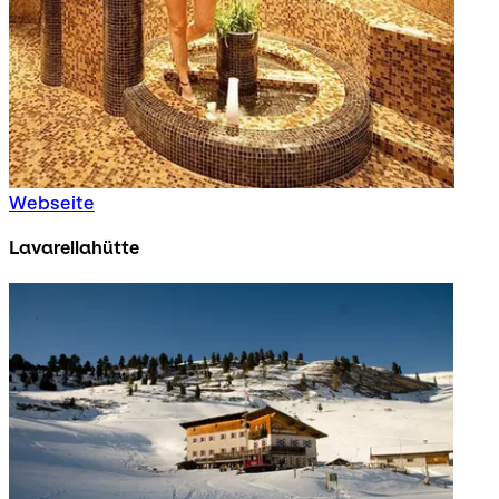
Webseite
Lavarellahütte