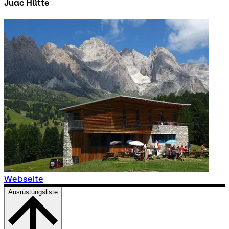
Juac Hütte
Webseite
Ausrüstungsliste