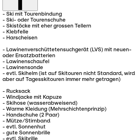
- Ski mit Tourenbindung
- Ski- oder Tourenschuhe
- Skistöcke mit eher grossen Tellern
- Klebfelle
- Harscheisen
- Lawinenverschüttetensuchgerät (LVS) mit neuen-
oder Ersatzbatterien
- Lawinenschaufel
- Lawinensonde
- evtl. Skihelm (ist auf Skitouren nicht Standard, wird
aber auf Tagesskitouren immer mehr getragen)
- Rucksack
- Windjacke mit Kapuze
- Skihose (wasserabweisend)
- Warme Kleidung (Mehrschichtenprinzip)
- Handschuhe (2 Paar)
- Mütze/Stirnband
- evtl. Sonnenhut
- gute Sonnenbrille
- evtl. Skibrille