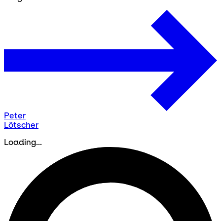
Peter
Lötscher
Loading...