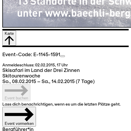
Karte
Event-Code: E-1145-1591
Anmeldeschluss:
02.02.2015, 17 Uhr
Skisafari im Land der Drei Zinnen
Skitourenwoche
So., 08.02.2015 – Sa., 14.02.2015
(7 Tage)
Event buchen
Lass dich benachrichtigen, wenn es um die letzten Plätze geht.
Event vormerken
Bergführer*in