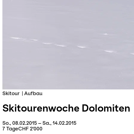
Skitour
|
Aufbau
Skitourenwoche
Dolomiten
So., 08.02.2015 – Sa., 14.02.2015
7 Tage
CHF 2'000