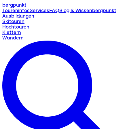
bergpunkt
Toureninfos
Services
FAQ
Blog & Wissen
bergpunkt
Ausbildungen
Skitouren
Hochtouren
Klettern
Wandern