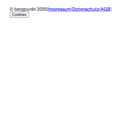
© bergpunkt 2025
|
Impressum
|
Datenschutz
|
AGB
|
Cookies