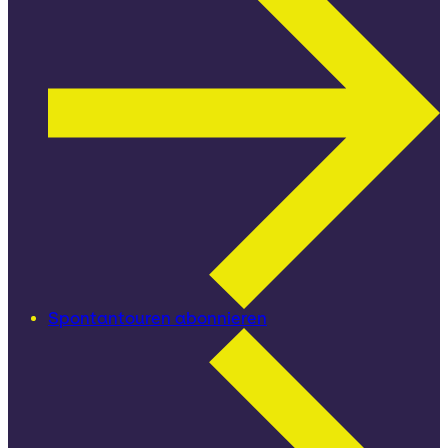
Spontantouren abonnieren