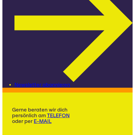
Newsletter abonnieren
Gerne beraten wir dich
persönlich am
TELEFON
oder per
E-MAIL