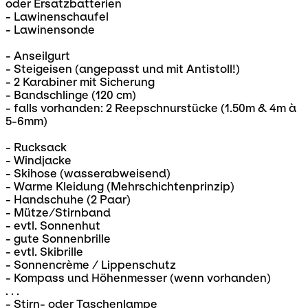
oder Ersatzbatterien
- Lawinenschaufel
- Lawinensonde
- Anseilgurt
- Steigeisen (angepasst und mit Antistoll!)
- 2 Karabiner mit Sicherung
- Bandschlinge (120 cm)
- falls vorhanden: 2 Reepschnurstücke (1.50m & 4m à
5-6mm)
- Rucksack
- Windjacke
- Skihose (wasserabweisend)
- Warme Kleidung (Mehrschichtenprinzip)
- Handschuhe (2 Paar)
- Mütze/Stirnband
- evtl. Sonnenhut
- gute Sonnenbrille
- evtl. Skibrille
- Sonnencrème / Lippenschutz
- Kompass und Höhenmesser (wenn vorhanden)
. . .
- Stirn- oder Taschenlampe