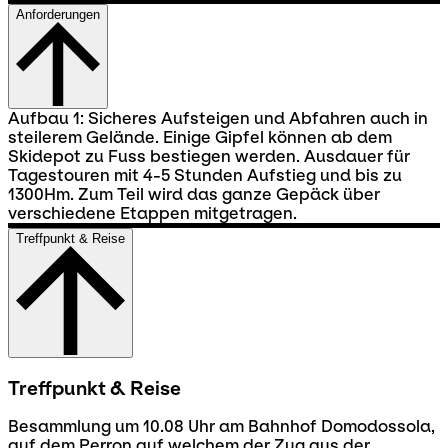
Anforderungen
Aufbau 1: Sicheres Aufsteigen und Abfahren auch in
steilerem Gelände. Einige Gipfel können ab dem
Skidepot zu Fuss bestiegen werden. Ausdauer für
Tagestouren mit 4-5 Stunden Aufstieg und bis zu
1300Hm. Zum Teil wird das ganze Gepäck über
verschiedene Etappen mitgetragen.
Treffpunkt & Reise
Treffpunkt & Reise
Besammlung um 10.08 Uhr am Bahnhof Domodossola,
auf dem Perron auf welchem der Zug aus der