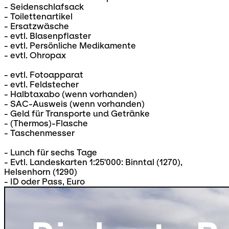
- Seidenschlafsack
- Toilettenartikel
- Ersatzwäsche
- evtl. Blasenpflaster
- evtl. Persönliche Medikamente
- evtl. Ohropax
- evtl. Fotoapparat
- evtl. Feldstecher
- Halbtaxabo (wenn vorhanden)
- SAC-Ausweis (wenn vorhanden)
- Geld für Transporte und Getränke
- (Thermos)-Flasche
- Taschenmesser
- Lunch für sechs Tage
- Evtl. Landeskarten 1:25'000: Binntal (1270),
Helsenhorn (1290)
- ID oder Pass, Euro