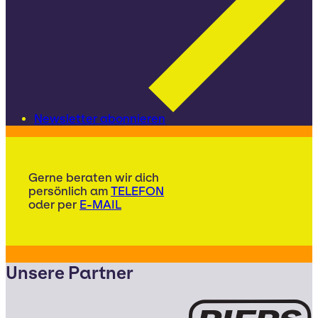
Newsletter abonnieren
Gerne beraten wir dich
persönlich am
TELEFON
oder per
E-MAIL
Unsere Partner