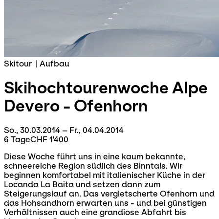
Skitour
|
Aufbau
Skihochtourenwoche
Alpe
Devero - Ofenhorn
So., 30.03.2014 – Fr., 04.04.2014
6 Tage
CHF 1'400
Diese Woche führt uns in eine kaum bekannte,
schneereiche Region südlich des Binntals. Wir
beginnen komfortabel mit italienischer Küche in der
Locanda La Baita und setzen dann zum
Steigerungslauf an. Das vergletscherte Ofenhorn und
das Hohsandhorn erwarten uns - und bei günstigen
Verhältnissen auch eine grandiose Abfahrt bis