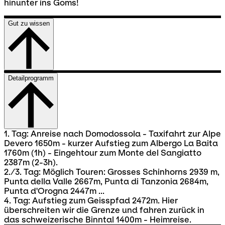
hinunter ins Goms!
Gut zu wissen
Detailprogramm
1. Tag: Anreise nach Domodossola - Taxifahrt zur Alpe
Devero 1650m - kurzer Aufstieg zum Albergo La Baita
1760m (1h) - Eingehtour zum Monte del Sangiatto
2387m (2-3h).
2./3. Tag: Möglich Touren: Grosses Schinhorns 2939 m,
Punta della Valle 2667m, Punta di Tanzonia 2684m,
Punta d'Orogna 2447m ...
4. Tag: Aufstieg zum Geisspfad 2472m. Hier
überschreiten wir die Grenze und fahren zurück in
das schweizerische Binntal 1400m - Heimreise.