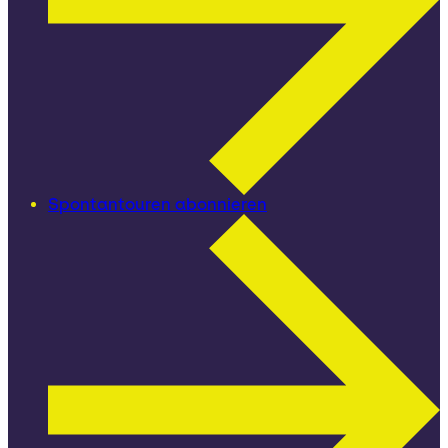
Spontantouren abonnieren