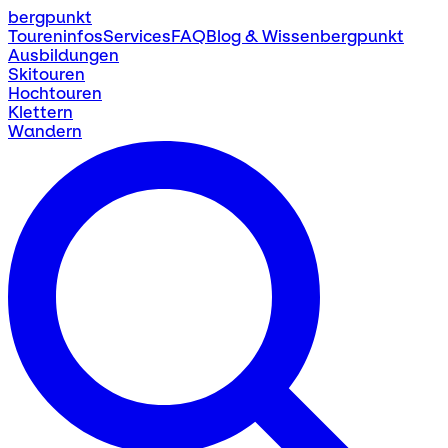
bergpunkt
Toureninfos
Services
FAQ
Blog & Wissen
bergpunkt
Ausbildungen
Skitouren
Hochtouren
Klettern
Wandern