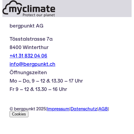
bergpunkt AG
Tösstalstrasse 7a
8400 Winterthur
+41 31 832 04 06
info@bergpunkt.ch
Öffnungszeiten
Mo – Do, 9 – 12 & 13.30 – 17 Uhr
Fr 9 – 12 & 13.30 – 16 Uhr
© bergpunkt 2025
|
Impressum
|
Datenschutz
|
AGB
|
Cookies