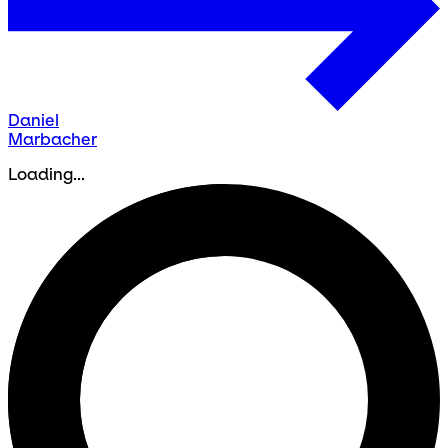
Daniel
Marbacher
Loading...