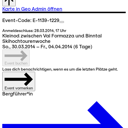
Karte in Geo Admin öffnen
Event-Code: E-1139-1229
Anmeldeschluss:
28.03.2014, 17 Uhr
Kleinod zwischen Val Formazza und Binntal
Skihochtourenwoche
So., 30.03.2014 – Fr., 04.04.2014
(6 Tage)
Event buchen
Lass dich benachrichtigen, wenn es um die letzten Plätze geht.
Event vormerken
Bergführer*in