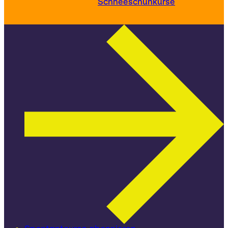
Schneeschuhkurse