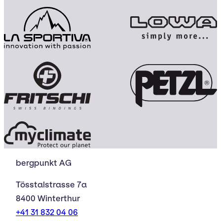
bergpunkt AG
Tösstalstrasse 7a
8400 Winterthur
+41 31 832 04 06