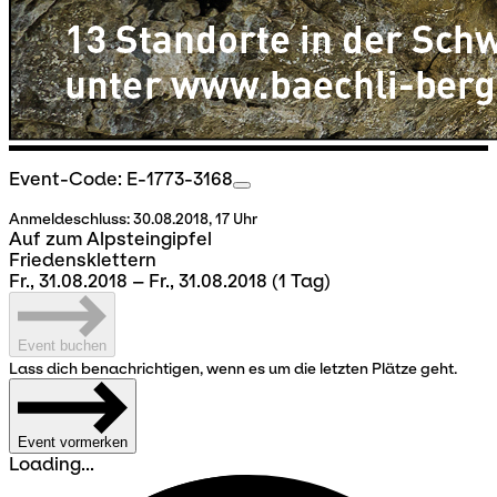
Event-Code: E-1773-3168
Anmeldeschluss:
30.08.2018, 17 Uhr
Auf zum Alpsteingipfel
Friedensklettern
Fr., 31.08.2018 – Fr., 31.08.2018
(1 Tag)
Event buchen
Lass dich benachrichtigen, wenn es um die letzten Plätze geht.
Event vormerken
Loading...