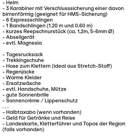
- Helm
- 3 Karabiner mit Verschlusssicherung einer davon
birnenförmig (geeignet für HMS-Sicherung)
- 6 Expressschlingen
- 1 Bandschlingen (1.20 m und 0.60 m)
- kurzes Reepschnurstück (ca. 1,2m, 5-6mm Ø)
- Abseilgerät
- evtl. Magnesia
- Tagesrucksack
- Trekkingschuhe
- Hose zum Klettern (ideal aus Stretch-Stoff)
- Regenjacke
- Warme Kleider
- Ersatzwäsche
- evtl. Handschuhe, Mütze
- gute Sonnenbrille
- Sonnencrème / Lippenschutz
. . .
- Halbtaxabo (wenn vorhanden)
- Geld für Getränke und Reise
- Landeskarte, Kletterführer und Topos der Region
(falls vorhanden)