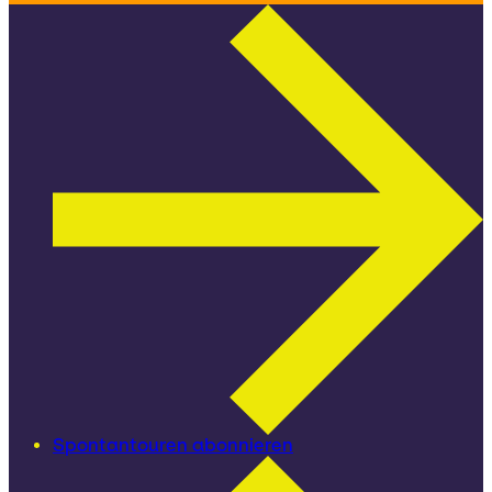
Spontantouren abonnieren