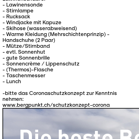
- Lawinensonde
- Stirnlampe
- Rucksack
- Windjacke mit Kapuze
- Skihose (wasserabweisend)
- Warme Kleidung (Mehrschichtenprinzip) -
Handschuhe (2 Paar)
- Mütze/Stirnband
- evtl. Sonnenhut
- gute Sonnenbrille
- Sonnencrème / Lippenschutz
- (Thermos)-Flasche
- Taschenmesser
- Lunch
-bitte das Coronaschutzkonzept zur Kenntnis
nehmen:
www.bergpunkt.ch/schutzkonzept-corona