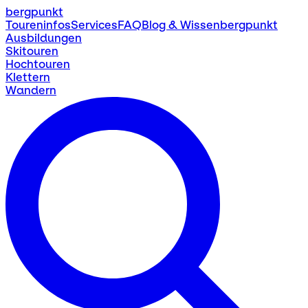
bergpunkt
Toureninfos
Services
FAQ
Blog & Wissen
bergpunkt
Ausbildungen
Skitouren
Hochtouren
Klettern
Wandern