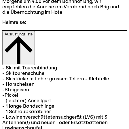
Morgens um 4.00 vor dem Bahnhof Brig, wir
empfehlen die Anreise am Vorabend nach Brig und
die Übernachtung im Hotel
Heimreise:
Ausrüstungsliste
- Ski mit Tourenbindung
- Skitourenschuhe
- Skistöcke mit eher grossen Tellern - Klebfelle
- Harscheisen
-Steigeisen
-Pickel
- (leichter) Anseilgurt
- 1 lange Bandschlinge
- 1 Schraubkarabiner
- Lawinenverschüttetensuchgerät (LVS) mit 3
Antennen(!) und neuen- oder Ersatzbatterien -
Lawinenschaufel