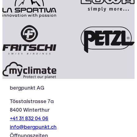
bergpunkt AG
Tösstalstrasse 7a
8400 Winterthur
+41 31 832 04 06
info@bergpunkt.ch
Öffnungszeiten