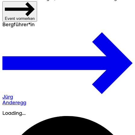
Event vormerken
Bergführer*in
Jürg
Anderegg
Loading...