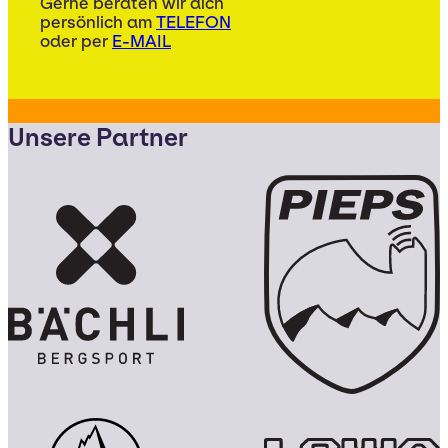
Gerne beraten wir dich
persönlich am
TELEFON
oder per
E-MAIL
Unsere Partner