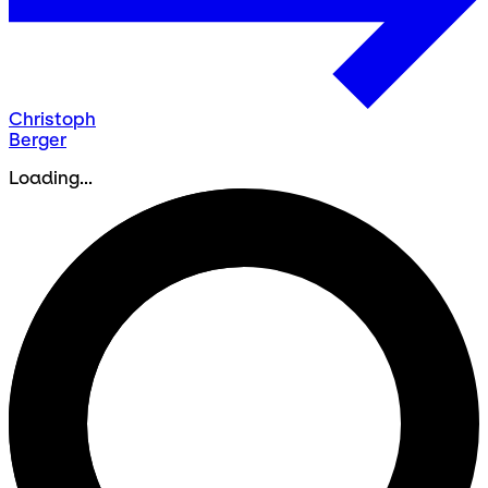
Christoph
Berger
Loading...