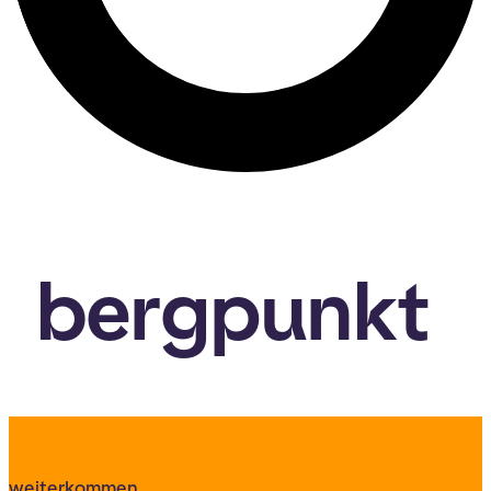
bergpunkt
weiterkommen