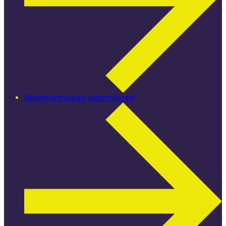
Spontantouren abonnieren