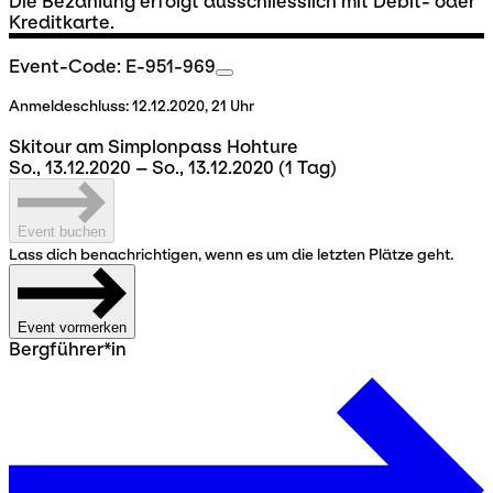
Die Bezahlung erfolgt ausschliesslich mit Debit- oder
Kreditkarte.
Event-Code: E-951-969
Anmeldeschluss:
12.12.2020, 21 Uhr
Skitour am Simplonpass Hohture
So., 13.12.2020 – So., 13.12.2020
(1 Tag)
Event buchen
Lass dich benachrichtigen, wenn es um die letzten Plätze geht.
Event vormerken
Bergführer*in