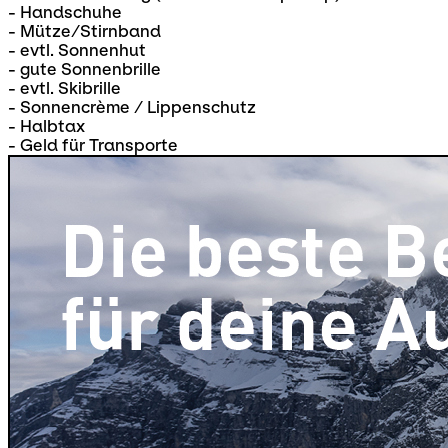
- Handschuhe
- Mütze/Stirnband
- evtl. Sonnenhut
- gute Sonnenbrille
- evtl. Skibrille
- Sonnencrème / Lippenschutz
- Halbtax
- Geld für Transporte