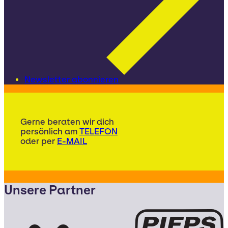
Newsletter abonnieren
Gerne beraten wir dich
persönlich am
TELEFON
oder per
E-MAIL
Unsere Partner