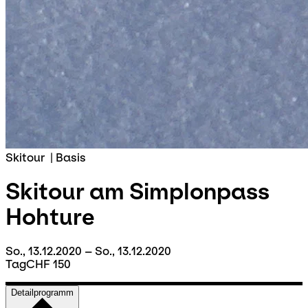
Skitour
|
Basis
Skitour am Simplonpass
Hohture
So., 13.12.2020 – So., 13.12.2020
Tag
CHF 150
Detailprogramm