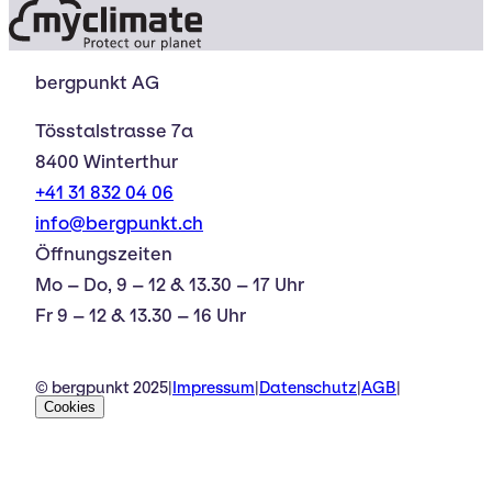
bergpunkt AG
Tösstalstrasse 7a
8400 Winterthur
+41 31 832 04 06
info@bergpunkt.ch
Öffnungszeiten
Mo – Do, 9 – 12 & 13.30 – 17 Uhr
Fr 9 – 12 & 13.30 – 16 Uhr
© bergpunkt 2025
|
Impressum
|
Datenschutz
|
AGB
|
Cookies