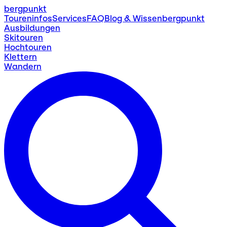
bergpunkt
Toureninfos
Services
FAQ
Blog & Wissen
bergpunkt
Ausbildungen
Skitouren
Hochtouren
Klettern
Wandern