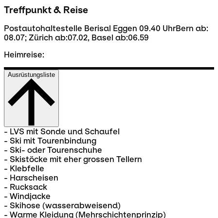
Treffpunkt & Reise
Postautohaltestelle Berisal Eggen 09.40 UhrBern ab:
08.07; Zürich ab:07.02, Basel ab:06.59
Heimreise:
Ausrüstungsliste
- LVS mit Sonde und Schaufel
- Ski mit Tourenbindung
- Ski- oder Tourenschuhe
- Skistöcke mit eher grossen Tellern
- Klebfelle
- Harscheisen
- Rucksack
- Windjacke
- Skihose (wasserabweisend)
- Warme Kleidung (Mehrschichtenprinzip)