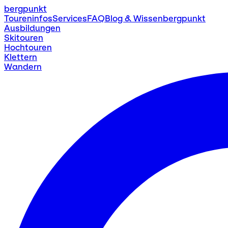
bergpunkt
Toureninfos
Services
FAQ
Blog & Wissen
bergpunkt
Ausbildungen
Skitouren
Hochtouren
Klettern
Wandern