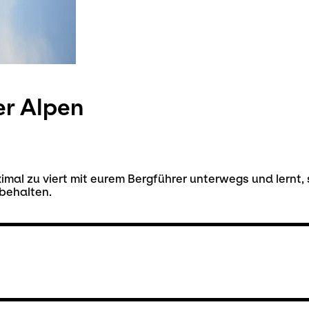
er Alpen
imal zu viert mit eurem Bergführer unterwegs und lernt,
rbehalten.