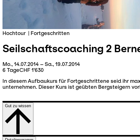
Hochtour
|
Fortgeschritten
Seilschaftscoaching 2 Bern
Mo., 14.07.2014 – Sa., 19.07.2014
6 Tage
CHF 1'630
In diesem Aufbaukurs für Fortgeschrittene seid ihr max
unternehmen. Dieser Kurs ist geübten Bergsteigern vo
Gut zu wissen
Detailprogramm