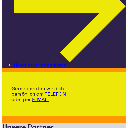
Newsletter abonnieren
Gerne beraten wir dich
persönlich am
TELEFON
oder per
E-MAIL
Unsere Partner