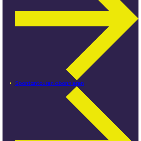
Spontantouren abonnieren