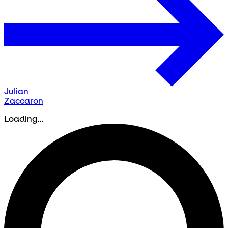
Julian
Zaccaron
Loading...