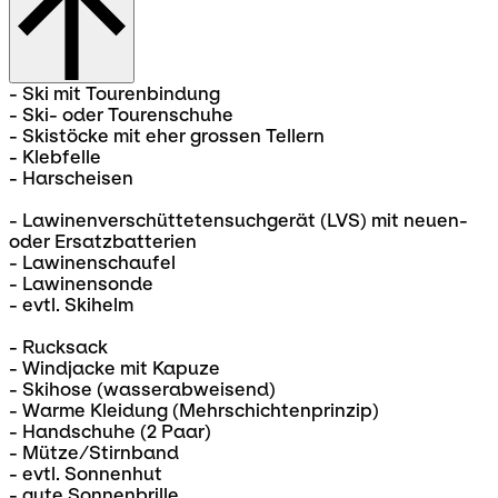
- Ski mit Tourenbindung
- Ski- oder Tourenschuhe
- Skistöcke mit eher grossen Tellern
- Klebfelle
- Harscheisen
- Lawinenverschüttetensuchgerät (LVS) mit neuen-
oder Ersatzbatterien
- Lawinenschaufel
- Lawinensonde
- evtl. Skihelm
- Rucksack
- Windjacke mit Kapuze
- Skihose (wasserabweisend)
- Warme Kleidung (Mehrschichtenprinzip)
- Handschuhe (2 Paar)
- Mütze/Stirnband
- evtl. Sonnenhut
- gute Sonnenbrille