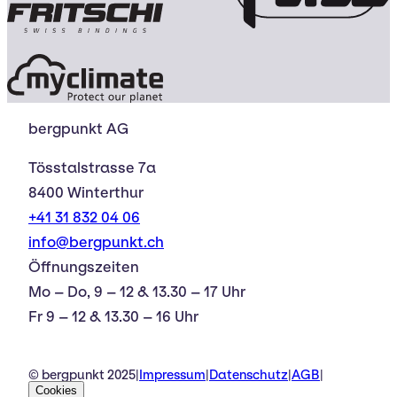
bergpunkt AG
Tösstalstrasse 7a
8400 Winterthur
+41 31 832 04 06
info@bergpunkt.ch
Öffnungszeiten
Mo – Do, 9 – 12 & 13.30 – 17 Uhr
Fr 9 – 12 & 13.30 – 16 Uhr
© bergpunkt 2025
|
Impressum
|
Datenschutz
|
AGB
|
Cookies