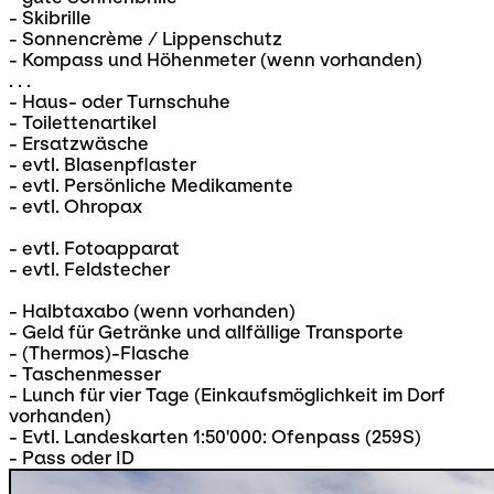
- Skibrille
- Sonnencrème / Lippenschutz
- Kompass und Höhenmeter (wenn vorhanden)
. . .
- Haus- oder Turnschuhe
- Toilettenartikel
- Ersatzwäsche
- evtl. Blasenpflaster
- evtl. Persönliche Medikamente
- evtl. Ohropax
- evtl. Fotoapparat
- evtl. Feldstecher
- Halbtaxabo (wenn vorhanden)
- Geld für Getränke und allfällige Transporte
- (Thermos)-Flasche
- Taschenmesser
- Lunch für vier Tage (Einkaufsmöglichkeit im Dorf
vorhanden)
- Evtl. Landeskarten 1:50'000: Ofenpass (259S)
- Pass oder ID