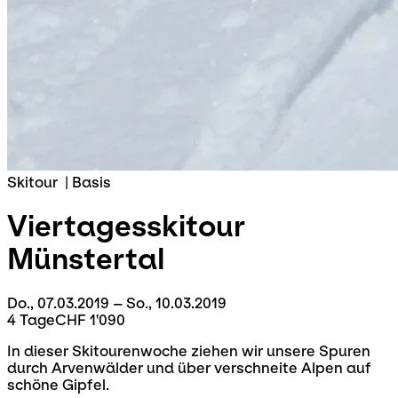
Skitour
|
Basis
Viertagesskitour
Münstertal
Do., 07.03.2019 – So., 10.03.2019
4 Tage
CHF 1'090
In dieser Skitourenwoche ziehen wir unsere Spuren
durch Arvenwälder und über verschneite Alpen auf
schöne Gipfel.