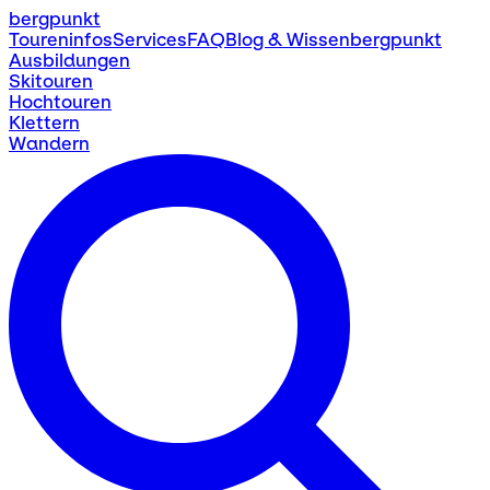
bergpunkt
Toureninfos
Services
FAQ
Blog & Wissen
bergpunkt
Ausbildungen
Skitouren
Hochtouren
Klettern
Wandern