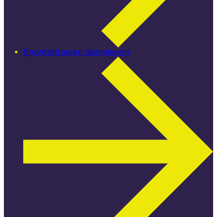
Spontantouren abonnieren