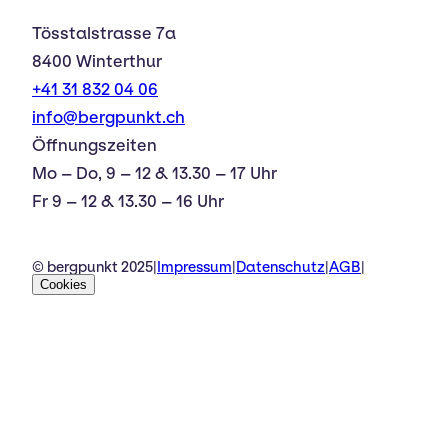
Tösstalstrasse 7a
8400 Winterthur
+41 31 832 04 06
info@bergpunkt.ch
Öffnungszeiten
Mo – Do, 9 – 12 & 13.30 – 17 Uhr
Fr 9 – 12 & 13.30 – 16 Uhr
© bergpunkt 2025
|
Impressum
|
Datenschutz
|
AGB
|
Cookies