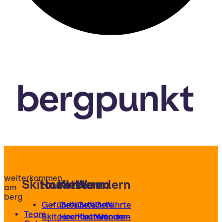
bergpunkt
weiterkommen
Skitouren
Hochtouren
Klettern
Wandern
am
berg
Geführte
Geführte
Geführte
Geführte
Team
Skitouren
Hochtouren
Klettertouren
Wander-