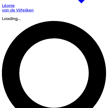
Léonie
van de Vijfeijken
Loading...