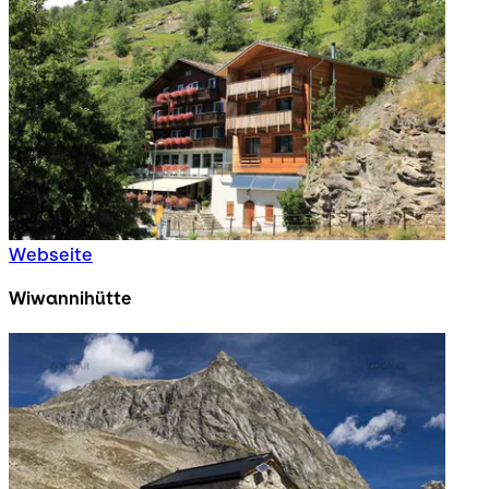
Webseite
Wiwannihütte