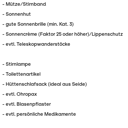
- Mütze/Stirnband
- Sonnenhut
- gute Sonnenbrille (min. Kat. 3)
- Sonnencrème (Faktor 25 oder höher)/Lippenschutz
- evtl. Teleskopwanderstöcke
- Stirnlampe
- Toilettenartikel
- Hüttenschlafsack (ideal aus Seide)
- evtl. Ohropax
- evtl. Blasenpflaster
- evtl. persönliche Medikamente