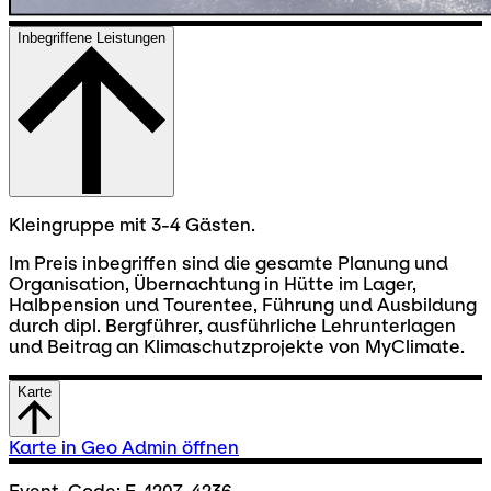
Inbegriffene Leistungen
Kleingruppe mit 3-4 Gästen.
Im Preis inbegriffen sind die gesamte Planung und
Organisation, Übernachtung in Hütte im Lager,
Halbpension und Tourentee, Führung und Ausbildung
durch dipl. Bergführer, ausführliche Lehrunterlagen
und Beitrag an Klimaschutzprojekte von MyClimate.
Karte
Karte in Geo Admin öffnen