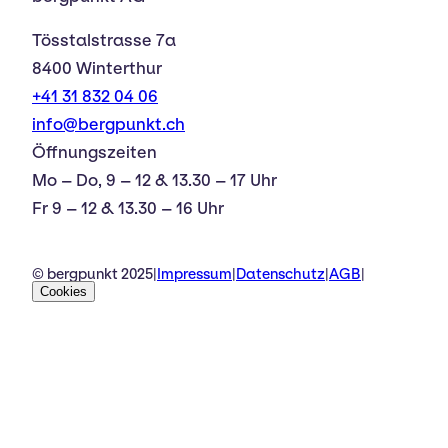
Tösstalstrasse 7a
8400 Winterthur
+41 31 832 04 06
info@bergpunkt.ch
Öffnungszeiten
Mo – Do, 9 – 12 & 13.30 – 17 Uhr
Fr 9 – 12 & 13.30 – 16 Uhr
© bergpunkt 2025
|
Impressum
|
Datenschutz
|
AGB
|
Cookies