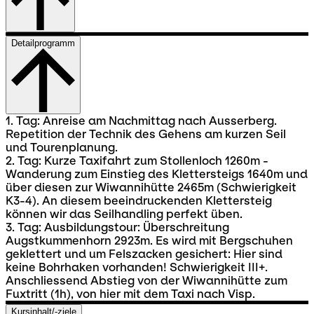
Detailprogramm
1. Tag: Anreise am Nachmittag nach Ausserberg.
Repetition der Technik des Gehens am kurzen Seil
und Tourenplanung.
2. Tag: Kurze Taxifahrt zum Stollenloch 1260m -
Wanderung zum Einstieg des Klettersteigs 1640m und
über diesen zur Wiwannihütte 2465m (Schwierigkeit
K3-4). An diesem beeindruckenden Klettersteig
können wir das Seilhandling perfekt üben.
3. Tag: Ausbildungstour: Überschreitung
Augstkummenhorn 2923m. Es wird mit Bergschuhen
geklettert und um Felszacken gesichert: Hier sind
keine Bohrhaken vorhanden! Schwierigkeit III+.
Anschliessend Abstieg von der Wiwannihütte zum
Fuxtritt (1h), von hier mit dem Taxi nach Visp.
Kursinhalt/-ziele