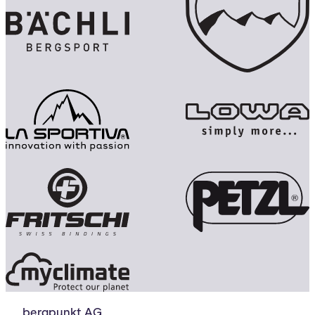
bergpunkt AG