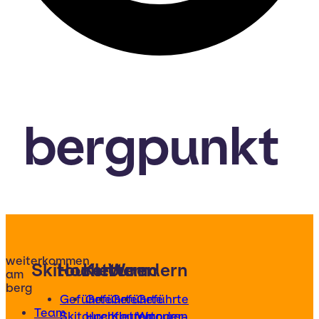
bergpunkt
weiterkommen
Skitouren
Hochtouren
Klettern
Wandern
am
berg
Geführte
Geführte
Geführte
Geführte
Team
Skitouren
Hochtouren
Klettertouren
Wander-