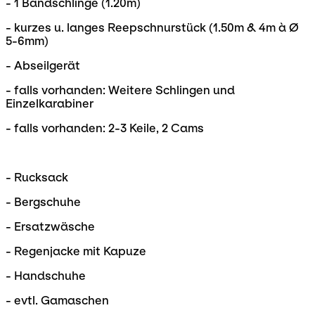
- 1 Bandschlinge (1.20m)
- kurzes u. langes Reepschnurstück (1.50m & 4m à Ø
5-6mm)
- Abseilgerät
- falls vorhanden: Weitere Schlingen und
Einzelkarabiner
- falls vorhanden: 2-3 Keile, 2 Cams
- Rucksack
- Bergschuhe
- Ersatzwäsche
- Regenjacke mit Kapuze
- Handschuhe
- evtl. Gamaschen