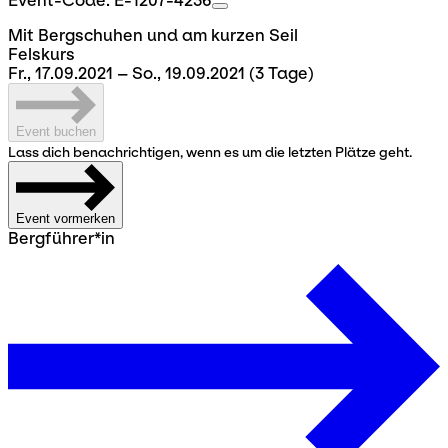
Event-Code: E-1207-4236
Mit Bergschuhen und am kurzen Seil
Felskurs
Fr., 17.09.2021 – So., 19.09.2021
(3 Tage)
Event buchen
Lass dich benachrichtigen, wenn es um die letzten Plätze geht.
Event vormerken
Bergführer*in