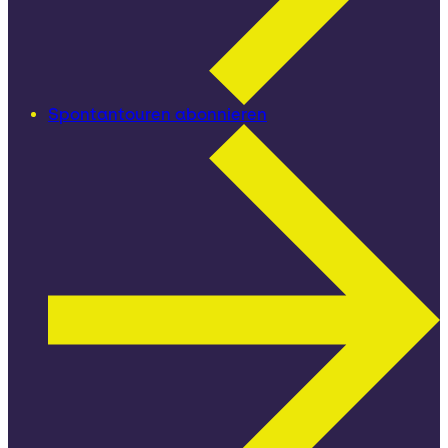
Spontantouren abonnieren