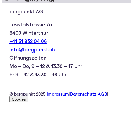
bergpunkt AG
Tösstalstrasse 7a
8400 Winterthur
+41 31 832 04 06
info@bergpunkt.ch
Öffnungszeiten
Mo – Do, 9 – 12 & 13.30 – 17 Uhr
Fr 9 – 12 & 13.30 – 16 Uhr
© bergpunkt 2025
|
Impressum
|
Datenschutz
|
AGB
|
Cookies