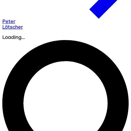
Peter
Lötscher
Loading...