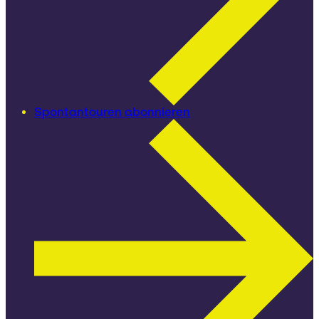
Spontantouren abonnieren