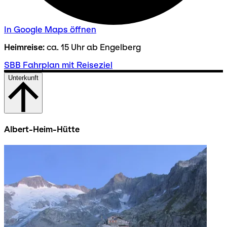
In Google Maps öffnen
Heimreise:
ca. 15 Uhr ab Engelberg
SBB Fahrplan mit Reiseziel
Unterkunft
Albert-Heim-Hütte