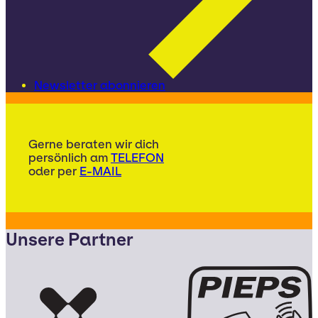
Newsletter abonnieren
Gerne beraten wir dich
persönlich am
TELEFON
oder per
E-MAIL
Unsere Partner