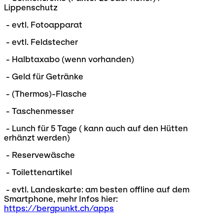
Lippenschutz
- evtl. Fotoapparat
- evtl. Feldstecher
- Halbtaxabo (wenn vorhanden)
- Geld für Getränke
- (Thermos)-Flasche
- Taschenmesser
- Lunch für 5 Tage ( kann auch auf den Hütten
erhänzt werden)
- Reservewäsche
- Toilettenartikel
- evtl. Landeskarte: am besten offline auf dem
Smartphone, mehr Infos hier:
https://bergpunkt.ch/apps