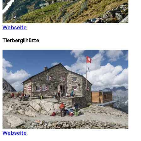
Webseite
Tierberglihütte
Webseite