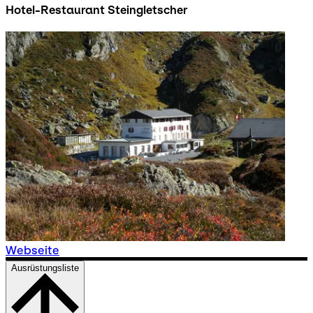
Hotel-Restaurant Steingletscher
Webseite
Ausrüstungsliste