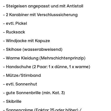
- Steigeisen angepasst und mit Antistoll
- 2 Karabiner mit Verschlusssicherung
- evtl. Pickel
- Rucksack
- Windjacke mit Kapuze
- Skihose (wasserabweisend)
- Warme Kleidung (Mehrschichtenprinzip)
- Handschuhe (2 Paar: 1 x dünne, 1 x warme)
- Mütze/Stirnband
- evtl. Sonnenhut
- gute Sonnenbrille (min. Kat. 3)
- Skibrille
- Sonnencrème (Faktor 25 oder höher) /