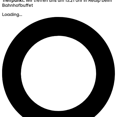
Treffpunkt:
Wir treffen uns um 13:21 Uhr in Realp beim
Bahnhofbuffet
Loading...