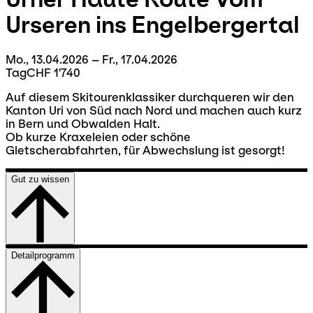
Urseren ins Engelbergertal
Mo., 13.04.2026 – Fr., 17.04.2026
Tag
CHF 1'740
Auf diesem Skitourenklassiker durchqueren wir den
Kanton Uri von Süd nach Nord und machen auch kurz
in Bern und Obwalden Halt.
Ob kurze Kraxeleien oder schöne
Gletscherabfahrten, für Abwechslung ist gesorgt!
Gut zu wissen
Detailprogramm