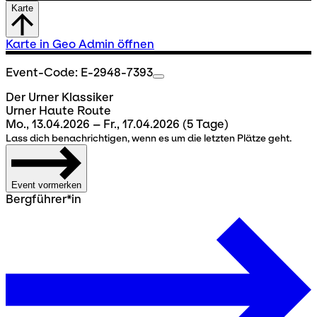
Karte
Karte in Geo Admin öffnen
Event-Code: E-2948-7393
Der Urner Klassiker
Urner Haute Route
Mo., 13.04.2026 – Fr., 17.04.2026
(5 Tage)
Lass dich benachrichtigen, wenn es um die letzten Plätze geht.
Event vormerken
Bergführer*in