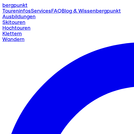
bergpunkt
Toureninfos
Services
FAQ
Blog & Wissen
bergpunkt
Ausbildungen
Skitouren
Hochtouren
Klettern
Wandern