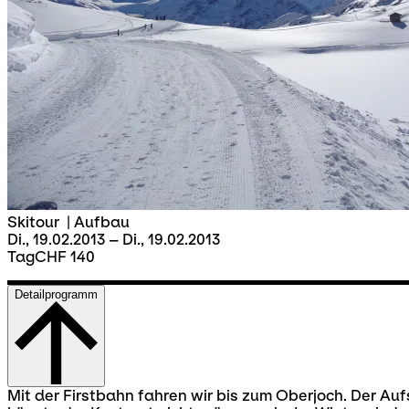
Skitour
|
Aufbau
Di., 19.02.2013 – Di., 19.02.2013
Tag
CHF 140
Detailprogramm
Mit der Firstbahn fahren wir bis zum Oberjoch. Der Auf