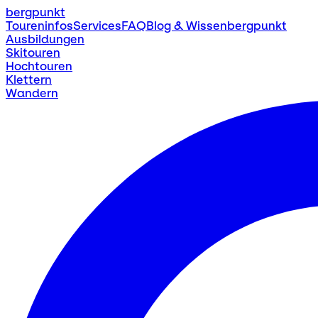
bergpunkt
Toureninfos
Services
FAQ
Blog & Wissen
bergpunkt
Ausbildungen
Skitouren
Hochtouren
Klettern
Wandern