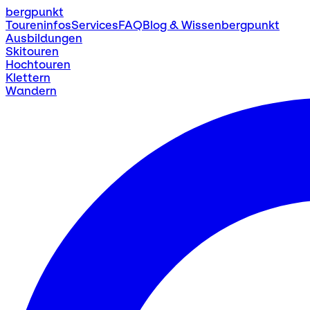
bergpunkt
Toureninfos
Services
FAQ
Blog & Wissen
bergpunkt
Ausbildungen
Skitouren
Hochtouren
Klettern
Wandern