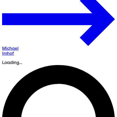
Michael
Imhof
Loading...