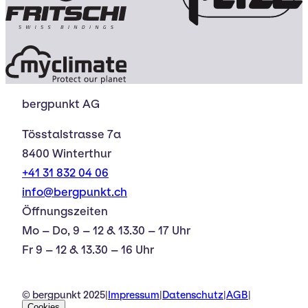
bergpunkt AG
Tösstalstrasse 7a
8400 Winterthur
+41 31 832 04 06
info@bergpunkt.ch
Öffnungszeiten
Mo – Do, 9 – 12 & 13.30 – 17 Uhr
Fr 9 – 12 & 13.30 – 16 Uhr
© bergpunkt 2025
|
Impressum
|
Datenschutz
|
AGB
|
Cookies