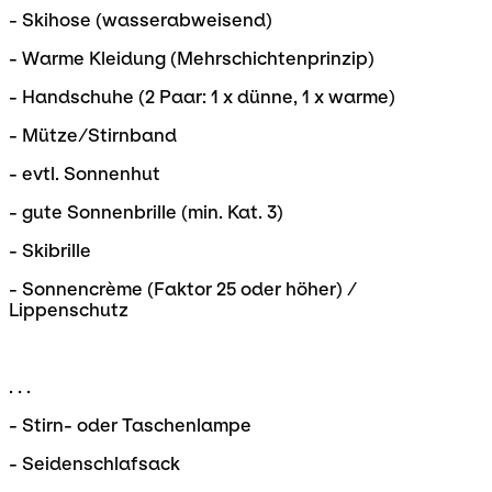
- Skihose (wasserabweisend)
- Warme Kleidung (Mehrschichtenprinzip)
- Handschuhe (2 Paar: 1 x dünne, 1 x warme)
- Mütze/Stirnband
- evtl. Sonnenhut
- gute Sonnenbrille (min. Kat. 3)
- Skibrille
- Sonnencrème (Faktor 25 oder höher) /
Lippenschutz
. . .
- Stirn- oder Taschenlampe
- Seidenschlafsack