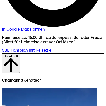
In Google Maps öffnen
Heimreise:ca. 15.00 Uhr ab Julierpass, Sur oder Preda
(Bilett für Heimreise erst vor Ort lösen.)
SBB Fahrplan mit Reiseziel
Unterkunft
Chamanna Jenatsch