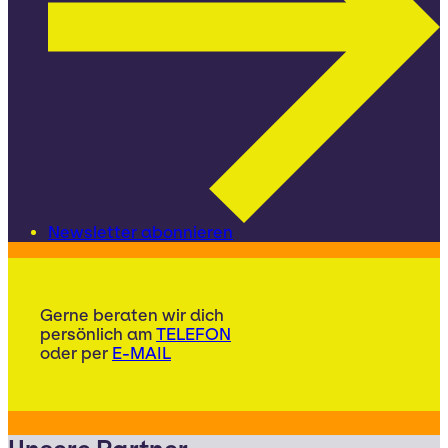
Newsletter abonnieren
Gerne beraten wir dich
persönlich am
TELEFON
oder per
E-MAIL