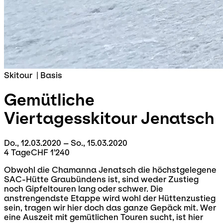
Skitour
|
Basis
Gemütliche
Viertagesskitour
Jenatsch
Do., 12.03.2020 – So., 15.03.2020
4 Tage
CHF 1'240
Obwohl die Chamanna Jenatsch die höchstgelegene
SAC-Hütte Graubündens ist, sind weder Zustieg
noch Gipfeltouren lang oder schwer. Die
anstrengendste Etappe wird wohl der Hüttenzustieg
sein, tragen wir hier doch das ganze Gepäck mit. Wer
eine Auszeit mit gemütlichen Touren sucht, ist hier