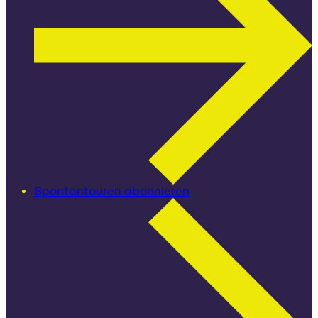
Spontantouren abonnieren