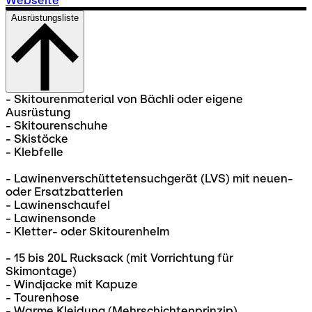
Webseite
Ausrüstungsliste
- Skitourenmaterial von Bächli oder eigene
Ausrüstung
- Skitourenschuhe
- Skistöcke
- Klebfelle
- Lawinenverschüttetensuchgerät (LVS) mit neuen-
oder Ersatzbatterien
- Lawinenschaufel
- Lawinensonde
- Kletter- oder Skitourenhelm
- 15 bis 20L Rucksack (mit Vorrichtung für
Skimontage)
- Windjacke mit Kapuze
- Tourenhose
- Warme Kleidung (Mehrschichtenprinzip)