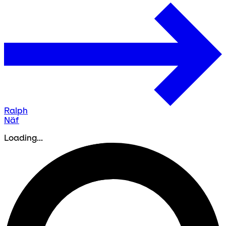
Ralph
Näf
Loading...