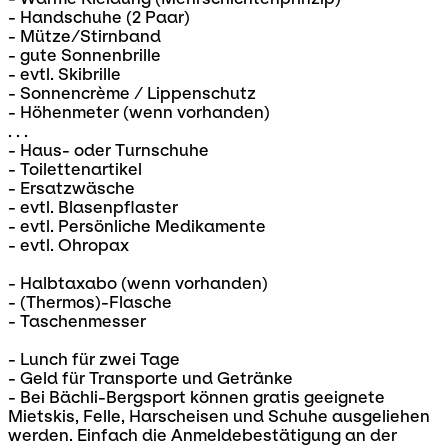
- Handschuhe (2 Paar)
- Mütze/Stirnband
- gute Sonnenbrille
- evtl. Skibrille
- Sonnencrème / Lippenschutz
- Höhenmeter (wenn vorhanden)
. . .
- Haus- oder Turnschuhe
- Toilettenartikel
- Ersatzwäsche
- evtl. Blasenpflaster
- evtl. Persönliche Medikamente
- evtl. Ohropax
- Halbtaxabo (wenn vorhanden)
- (Thermos)-Flasche
- Taschenmesser
- Lunch für zwei Tage
- Geld für Transporte und Getränke
- Bei Bächli-Bergsport können gratis geeignete
Mietskis, Felle, Harscheisen und Schuhe ausgeliehen
werden. Einfach die Anmeldebestätigung an der