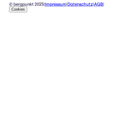
© bergpunkt 2025
|
Impressum
|
Datenschutz
|
AGB
|
Cookies