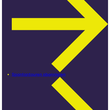
Spontantouren abonnieren