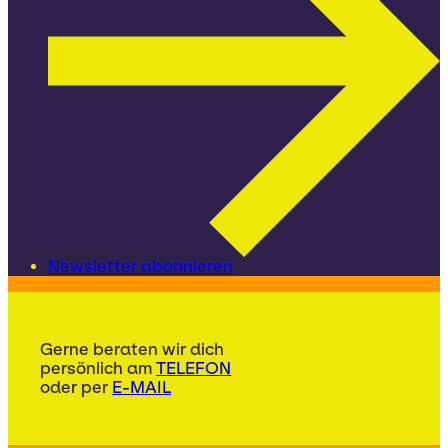
Newsletter abonnieren
Gerne beraten wir dich
persönlich am
TELEFON
oder per
E-MAIL