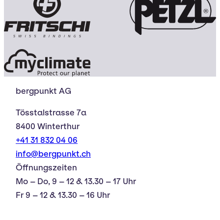
bergpunkt AG
Tösstalstrasse 7a
8400 Winterthur
+41 31 832 04 06
info@bergpunkt.ch
Öffnungszeiten
Mo – Do, 9 – 12 & 13.30 – 17 Uhr
Fr 9 – 12 & 13.30 – 16 Uhr