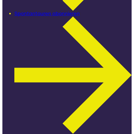
Spontantouren abonnieren