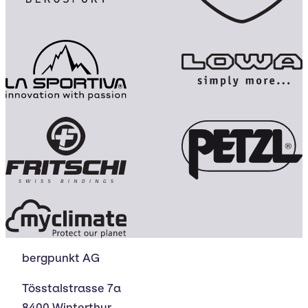
bergpunkt AG
Tösstalstrasse 7a
8400 Winterthur