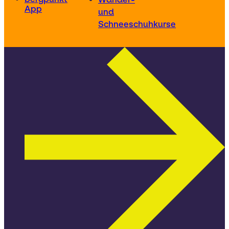
App
und
Schneeschuhkurse