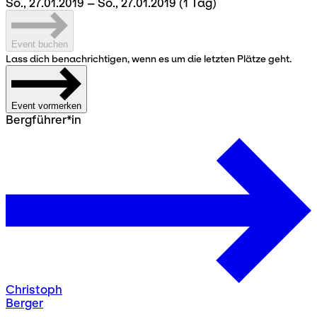
So., 27.01.2019 – So., 27.01.2019
(1 Tag)
Event buchen
Lass dich benachrichtigen, wenn es um die letzten Plätze geht.
Event vormerken
Bergführer*in
Christoph
Berger