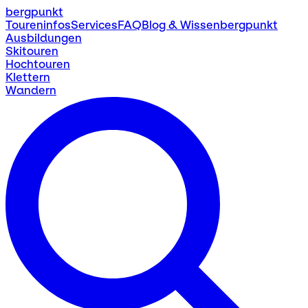
bergpunkt
Toureninfos
Services
FAQ
Blog & Wissen
bergpunkt
Ausbildungen
Skitouren
Hochtouren
Klettern
Wandern