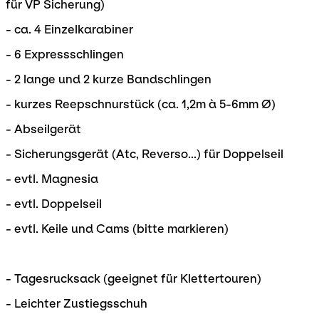
für VP Sicherung)
- ca. 4 Einzelkarabiner
- 6 Expressschlingen
- 2 lange und 2 kurze Bandschlingen
- kurzes Reepschnurstück (ca. 1,2m à 5-6mm Ø)
- Abseilgerät
- Sicherungsgerät (Atc, Reverso...) für Doppelseil
- evtl. Magnesia
- evtl. Doppelseil
- evtl. Keile und Cams (bitte markieren)
- Tagesrucksack (geeignet für Klettertouren)
- Leichter Zustiegsschuh