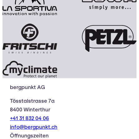
bergpunkt AG
Tösstalstrasse 7a
8400 Winterthur
+41 31 832 04 06
info@bergpunkt.ch
Öffnungszeiten