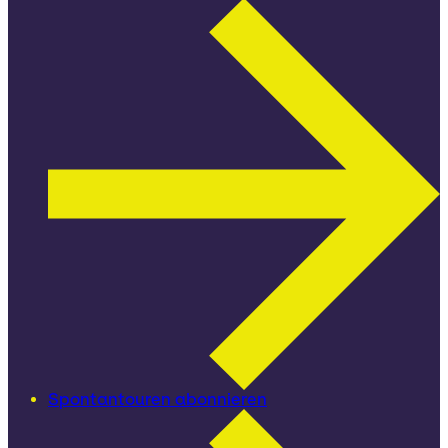
Spontantouren abonnieren