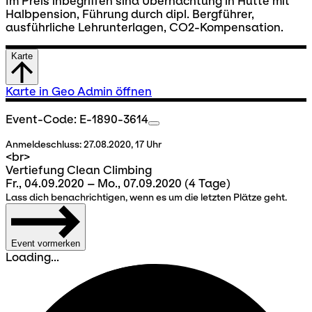
Im Preis inbegriffen sind Übernachtung in Hütte mit
Halbpension, Führung durch dipl. Bergführer,
ausführliche Lehrunterlagen, CO2-Kompensation.
Karte
Karte in Geo Admin öffnen
Event-Code: E-1890-3614
Anmeldeschluss:
27.08.2020, 17 Uhr
<br>
Vertiefung Clean Climbing
Fr., 04.09.2020 – Mo., 07.09.2020
(4 Tage)
Lass dich benachrichtigen, wenn es um die letzten Plätze geht.
Event vormerken
Loading...