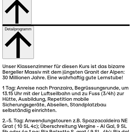
Detailprogramm
Unser Klassenzimmer für diesen Kurs ist das bizarre
Bergeller Massiv mit dem jüngsten Granit der Alpen:
30 Millionen Jahre. Eine wahrhaftig gute Lernstube!
1 Tag: Anreise nach Pranzaira, Begrüssungsrunde, um
13.15 Uhr mit der Luftseilbahn und zu Fuss (3/4h) zur
Hütte, Ausbildung, Repetition mobile
Sicherungsgeräte, Abseilen, Standplatzbau
selbständig einrichten.
2.-5. Tag: Anwendungstouren z.B. Spazzacaldeira NE
Grat ( 10 SL 4c); Überschreitung Vergine - Al Gal, 9 SL
5b oder 4a 1 pa; Piz Balzetto S-grat ( 9 SL, 4b); Piz dal