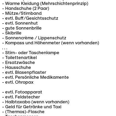
- Warme Kleidung (Mehrschichtenprinzip)
- Handschuhe (2 Paar)
- Mütze/Stirnband
- evtl. Buff/Gesichtsschutz
- evtl. Sonnenhut
- gute Sonnenbrille
- Skibrille
- Sonnencrème / Lippenschutz
- Kompass und Höhenmeter (wenn vorhanden)
. . .
- Stirn- oder Taschenlampe
- Toilettenartikel
- Ersatzwäsche
- Hausschuhe
- evtl. Blasenpflaster
- evtl. Persönliche Medikamente
- evtl. Ohropax
- evtl. Fotoapparat
- evtl. Feldstecher
- Halbtaxabo (wenn vorhanden)
- Geld für Getränke und Taxi
- (Thermos)-Flasche