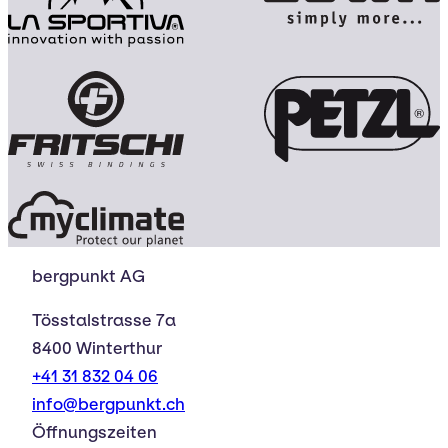
bergpunkt AG
Tösstalstrasse 7a
8400 Winterthur
+41 31 832 04 06
info@bergpunkt.ch
Öffnungszeiten