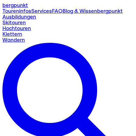
bergpunkt
Toureninfos
Services
FAQ
Blog & Wissen
bergpunkt
Ausbildungen
Skitouren
Hochtouren
Klettern
Wandern