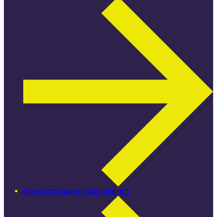
Spontantouren abonnieren