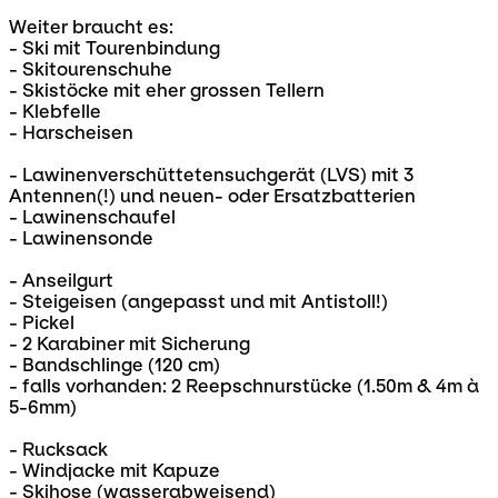
Weiter braucht es:
- Ski mit Tourenbindung
- Skitourenschuhe
- Skistöcke mit eher grossen Tellern
- Klebfelle
- Harscheisen
- Lawinenverschüttetensuchgerät (LVS) mit 3
Antennen(!) und neuen- oder Ersatzbatterien
- Lawinenschaufel
- Lawinensonde
- Anseilgurt
- Steigeisen (angepasst und mit Antistoll!)
- Pickel
- 2 Karabiner mit Sicherung
- Bandschlinge (120 cm)
- falls vorhanden: 2 Reepschnurstücke (1.50m & 4m à
5-6mm)
- Rucksack
- Windjacke mit Kapuze
- Skihose (wasserabweisend)