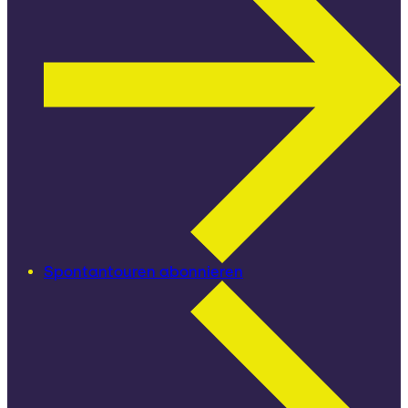
Spontantouren abonnieren