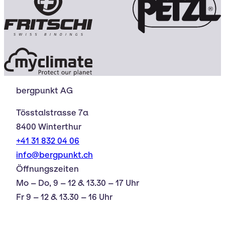
bergpunkt AG
Tösstalstrasse 7a
8400 Winterthur
+41 31 832 04 06
info@bergpunkt.ch
Öffnungszeiten
Mo – Do, 9 – 12 & 13.30 – 17 Uhr
Fr 9 – 12 & 13.30 – 16 Uhr