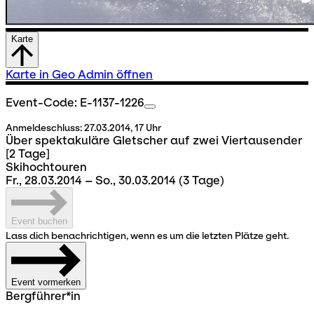
Karte
Karte in Geo Admin öffnen
Event-Code: E-1137-1226
Anmeldeschluss:
27.03.2014, 17 Uhr
Über spektakuläre Gletscher auf zwei Viertausender
[2 Tage]
Skihochtouren
Fr., 28.03.2014 – So., 30.03.2014
(3 Tage)
Event buchen
Lass dich benachrichtigen, wenn es um die letzten Plätze geht.
Event vormerken
Bergführer*in