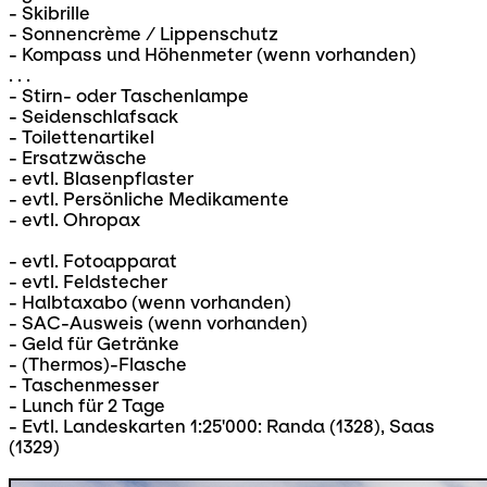
- Skibrille
- Sonnencrème / Lippenschutz
- Kompass und Höhenmeter (wenn vorhanden)
. . .
- Stirn- oder Taschenlampe
- Seidenschlafsack
- Toilettenartikel
- Ersatzwäsche
- evtl. Blasenpflaster
- evtl. Persönliche Medikamente
- evtl. Ohropax
- evtl. Fotoapparat
- evtl. Feldstecher
- Halbtaxabo (wenn vorhanden)
- SAC-Ausweis (wenn vorhanden)
- Geld für Getränke
- (Thermos)-Flasche
- Taschenmesser
- Lunch für 2 Tage
- Evtl. Landeskarten 1:25'000: Randa (1328), Saas
(1329)