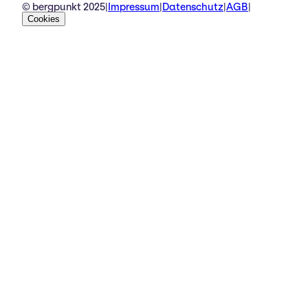
© bergpunkt 2025
|
Impressum
|
Datenschutz
|
AGB
|
Cookies