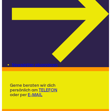
Newsletter abonnieren
Gerne beraten wir dich
persönlich am
TELEFON
oder per
E-MAIL