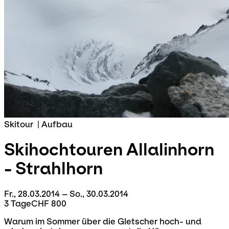
Skitour
|
Aufbau
Skihochtouren
Allalinhorn
- Strahlhorn
Fr., 28.03.2014 – So., 30.03.2014
3 Tage
CHF 800
Warum im Sommer über die Gletscher hoch- und