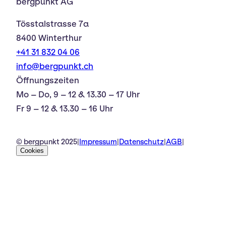
bergpunkt AG
Tösstalstrasse 7a
8400 Winterthur
+41 31 832 04 06
info@bergpunkt.ch
Öffnungszeiten
Mo – Do, 9 – 12 & 13.30 – 17 Uhr
Fr 9 – 12 & 13.30 – 16 Uhr
© bergpunkt 2025
|
Impressum
|
Datenschutz
|
AGB
|
Cookies