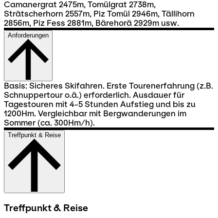
Camanergrat 2475m, Tomülgrat 2738m,
Strätscherhorn 2557m, Piz Tomül 2946m, Tällihorn
2856m, Piz Fess 2881m, Bärehorä 2929m usw.
Anforderungen
Basis: Sicheres Skifahren. Erste Tourenerfahrung (z.B.
Schnuppertour o.ä.) erforderlich. Ausdauer für
Tagestouren mit 4-5 Stunden Aufstieg und bis zu
1200Hm. Vergleichbar mit Bergwanderungen im
Sommer (ca. 300Hm/h).
Treffpunkt & Reise
Treffpunkt & Reise