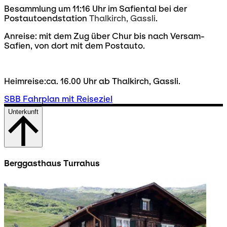
Besammlung um 11:16 Uhr im Safiental bei der
Postautoendstation
Thalkirch, Gassli
.
Anreise: mit dem Zug über Chur bis nach Versam-
Safien, von dort mit dem Postauto.
Heimreise:ca. 16.00 Uhr ab Thalkirch, Gassli.
SBB Fahrplan mit Reiseziel
Unterkunft
Berggasthaus Turrahus