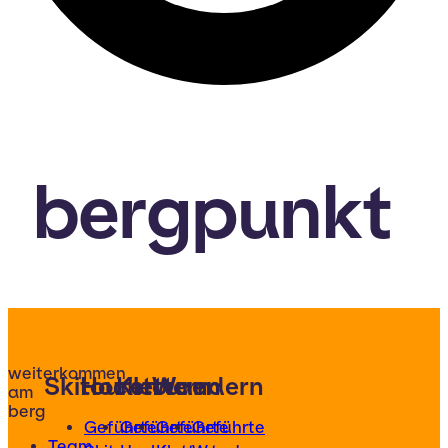
bergpunkt
weiterkommen
Skitouren
Hochtouren
Klettern
Wandern
am
berg
Geführte
Geführte
Geführte
Geführte
Team