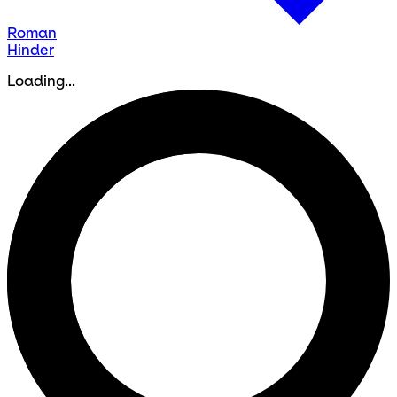
Roman
Hinder
Loading...