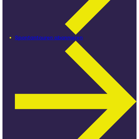
Spontantouren abonnieren