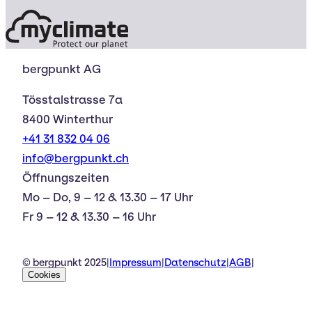
bergpunkt AG
Tösstalstrasse 7a
8400 Winterthur
+41 31 832 04 06
info@bergpunkt.ch
Öffnungszeiten
Mo – Do, 9 – 12 & 13.30 – 17 Uhr
Fr 9 – 12 & 13.30 – 16 Uhr
© bergpunkt 2025
|
Impressum
|
Datenschutz
|
AGB
|
Cookies