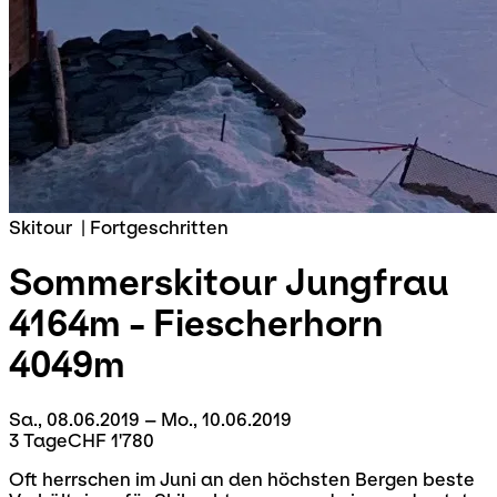
Skitour
|
Fortgeschritten
Sommerskitour
Jungfrau
4164m - Fiescherhorn
4049m
Sa., 08.06.2019 – Mo., 10.06.2019
3 Tage
CHF 1'780
Oft herrschen im Juni an den höchsten Bergen beste