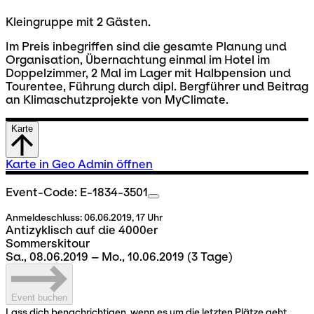
Kleingruppe mit 2 Gästen.
Im Preis inbegriffen sind die gesamte Planung und
Organisation, Übernachtung einmal im Hotel im
Doppelzimmer, 2 Mal im Lager mit Halbpension und
Tourentee, Führung durch dipl. Bergführer und Beitrag
an Klimaschutzprojekte von MyClimate.
Karte
Karte in Geo Admin öffnen
Event-Code: E-1834-3501
Anmeldeschluss:
06.06.2019, 17 Uhr
Antizyklisch auf die 4000er
Sommerskitour
Sa., 08.06.2019 – Mo., 10.06.2019
(3 Tage)
Event buchen
Lass dich benachrichtigen, wenn es um die letzten Plätze geht.