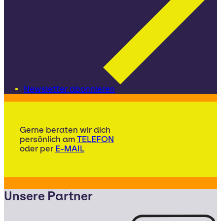
Newsletter abonnieren
Gerne beraten wir dich
persönlich am
TELEFON
oder per
E-MAIL
Unsere Partner