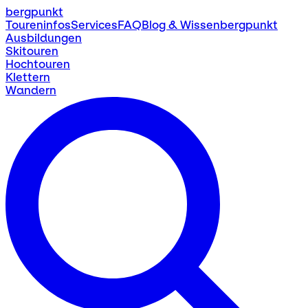
bergpunkt
Toureninfos
Services
FAQ
Blog & Wissen
bergpunkt
Ausbildungen
Skitouren
Hochtouren
Klettern
Wandern