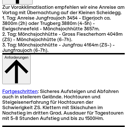
Zur Vorakklimatisation empfehlen wir eine Anreise am
Vortag mit Übernachtung auf der Kleinen Scheidegg.
1. Tag: Anreise Jungfraujoch 3454 - Eigerjoch ca.
3800m (2h) oder Trugberg 3880m (4-5h) -
Ewigschneefeld - Mönchsjochhütte 3657m.
2. Tag: Mönchsjochhütte - Gross Fiescherhorn 4049m
(ZS) - Mönchsjochhütte (6-7h).
3. Tag: Mönchsjochhütte - Jungfrau 4164m (ZS-) -
Jungfraujoch (6-7h).
Anforderungen
Fortgeschritten
: Sicheres Aufsteigen und Abfahren
auch in steilerem Gelände. Hochtouren und
Steigeisenerfahrung für Hochtouren der
Schwierigkeit ZS. Klettern mit Skischuhen im
Nachstieg im dritten Grad. Ausdauer für Tagestouren
mit 5-8 Stunden Aufstieg und bis zu 1500Hm.