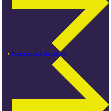
Spontantouren abonnieren