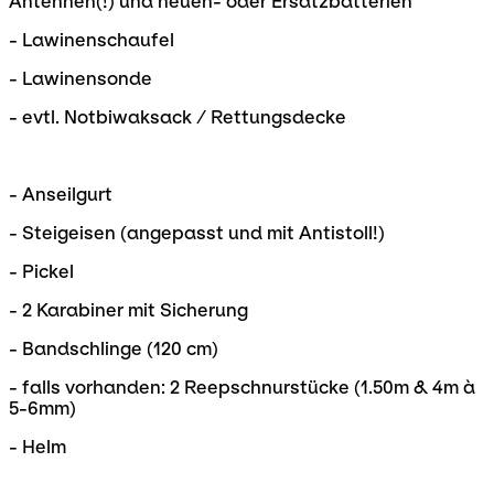
Antennen(!) und neuen- oder Ersatzbatterien
- Lawinenschaufel
- Lawinensonde
- evtl. Notbiwaksack / Rettungsdecke
- Anseilgurt
- Steigeisen (angepasst und mit Antistoll!)
- Pickel
- 2 Karabiner mit Sicherung
- Bandschlinge (120 cm)
- falls vorhanden: 2 Reepschnurstücke (1.50m & 4m à
5-6mm)
- Helm