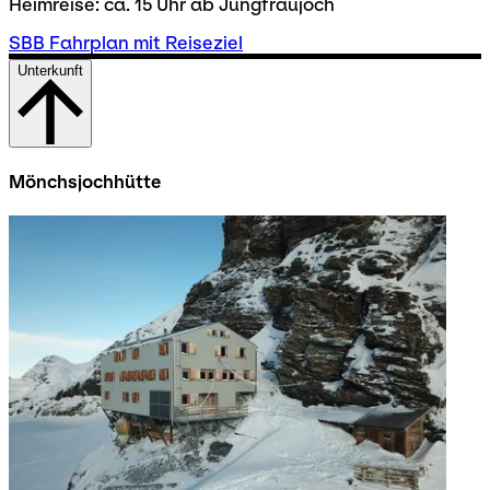
Heimreise: ca. 15 Uhr ab Jungfraujoch
SBB Fahrplan mit Reiseziel
Unterkunft
Mönchsjochhütte