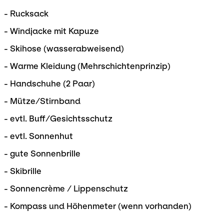
- Rucksack
- Windjacke mit Kapuze
- Skihose (wasserabweisend)
- Warme Kleidung (Mehrschichtenprinzip)
- Handschuhe (2 Paar)
- Mütze/Stirnband
- evtl. Buff/Gesichtsschutz
- evtl. Sonnenhut
- gute Sonnenbrille
- Skibrille
- Sonnencrème / Lippenschutz
- Kompass und Höhenmeter (wenn vorhanden)
. . .