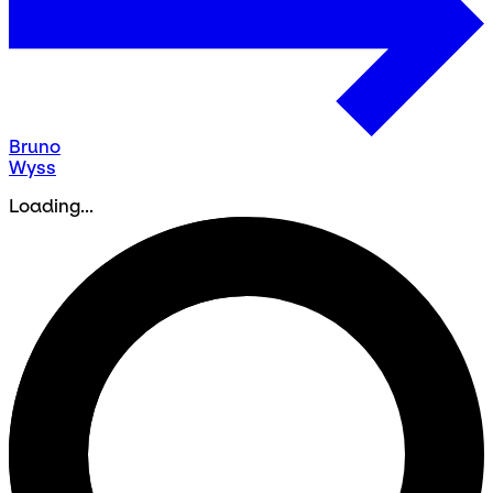
Bruno
Wyss
Loading...