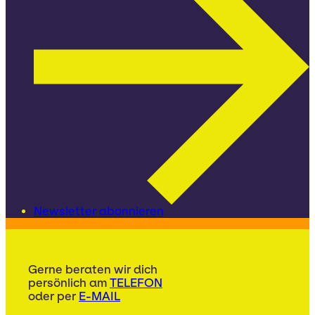
Newsletter abonnieren
Gerne beraten wir dich
persönlich am
TELEFON
oder per
E-MAIL