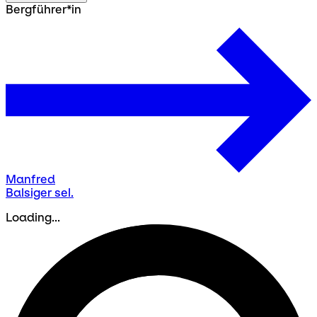
Bergführer*in
Manfred
Balsiger sel.
Loading...