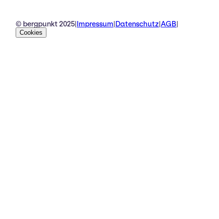
© bergpunkt 2025
|
Impressum
|
Datenschutz
|
AGB
|
Cookies