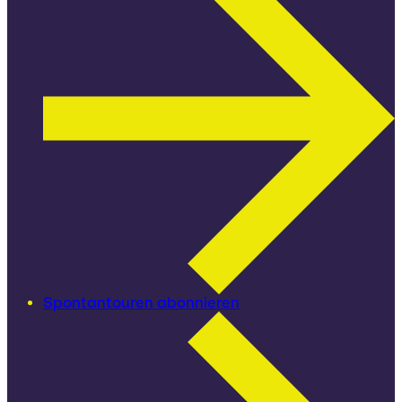
Spontantouren abonnieren