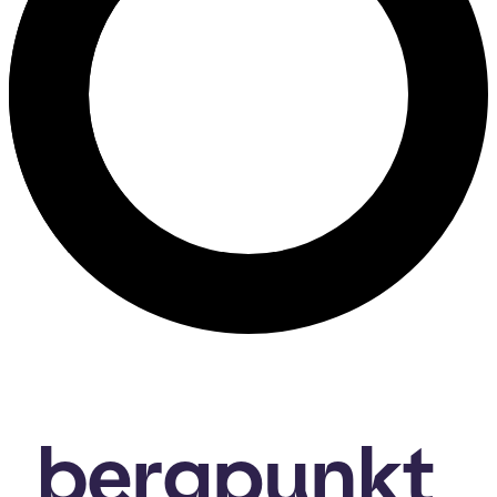
bergpunkt