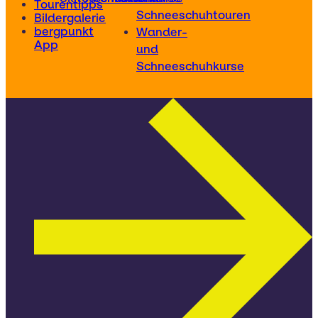
Tourentipps
Schneeschuhtouren
Bildergalerie
bergpunkt
Wander-
App
und
Schneeschuhkurse