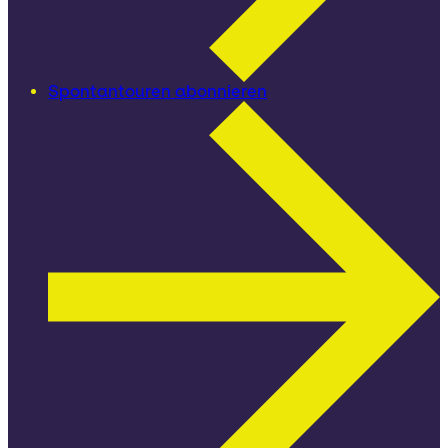
Spontantouren abonnieren