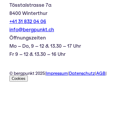
Tösstalstrasse 7a
8400 Winterthur
+41 31 832 04 06
info@bergpunkt.ch
Öffnungszeiten
Mo – Do, 9 – 12 & 13.30 – 17 Uhr
Fr 9 – 12 & 13.30 – 16 Uhr
© bergpunkt 2025
|
Impressum
|
Datenschutz
|
AGB
|
Cookies