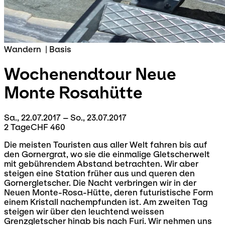
Wandern
|
Basis
Wochenendtour
Neue
Monte Rosahütte
Sa., 22.07.2017 – So., 23.07.2017
2 Tage
CHF 460
Die meisten Touristen aus aller Welt fahren bis auf
den Gornergrat, wo sie die einmalige Gletscherwelt
mit gebührendem Abstand betrachten. Wir aber
steigen eine Station früher aus und queren den
Gornergletscher. Die Nacht verbringen wir in der
Neuen Monte-Rosa-Hütte, deren futuristische Form
einem Kristall nachempfunden ist. Am zweiten Tag
steigen wir über den leuchtend weissen
Grenzgletscher hinab bis nach Furi. Wir nehmen uns