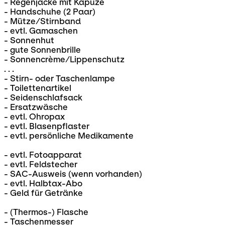
- Regenjacke mit Kapuze
- Handschuhe (2 Paar)
- Mütze/Stirnband
- evtl. Gamaschen
- Sonnenhut
- gute Sonnenbrille
- Sonnencrème/Lippenschutz
. . .
- Stirn- oder Taschenlampe
- Toilettenartikel
- Seidenschlafsack
- Ersatzwäsche
- evtl. Ohropax
- evtl. Blasenpflaster
- evtl. persönliche Medikamente
- evtl. Fotoapparat
- evtl. Feldstecher
- SAC-Ausweis (wenn vorhanden)
- evtl. Halbtax-Abo
- Geld für Getränke
- (Thermos-) Flasche
- Taschenmesser