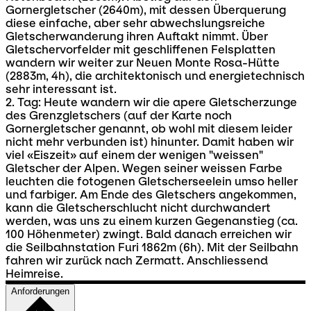
Gornergletscher (2640m), mit dessen Überquerung
diese einfache, aber sehr abwechslungsreiche
Gletscherwanderung ihren Auftakt nimmt. Über
Gletschervorfelder mit geschliffenen Felsplatten
wandern wir weiter zur Neuen Monte Rosa-Hütte
(2883m, 4h), die architektonisch und energietechnisch
sehr interessant ist.
2. Tag: Heute wandern wir die apere Gletscherzunge
des Grenzgletschers (auf der Karte noch
Gornergletscher genannt, ob wohl mit diesem leider
nicht mehr verbunden ist) hinunter. Damit haben wir
viel «Eiszeit» auf einem der wenigen "weissen"
Gletscher der Alpen. Wegen seiner weissen Farbe
leuchten die fotogenen Gletscherseelein umso heller
und farbiger. Am Ende des Gletschers angekommen,
kann die Gletscherschlucht nicht durchwandert
werden, was uns zu einem kurzen Gegenanstieg (ca.
100 Höhenmeter) zwingt. Bald danach erreichen wir
die Seilbahnstation Furi 1862m (6h). Mit der Seilbahn
fahren wir zurück nach Zermatt. Anschliessend
Heimreise.
Anforderungen