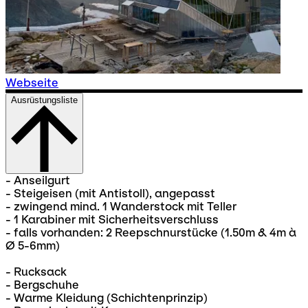
Webseite
Ausrüstungsliste
- Anseilgurt
- Steigeisen (mit Antistoll), angepasst
- zwingend mind. 1 Wanderstock mit Teller
- 1 Karabiner mit Sicherheitsverschluss
- falls vorhanden: 2 Reepschnurstücke (1.50m & 4m à
Ø 5-6mm)
- Rucksack
- Bergschuhe
- Warme Kleidung (Schichtenprinzip)