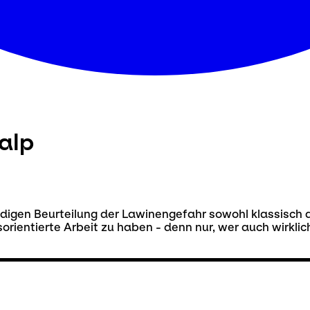
alp
ndigen Beurteilung der Lawinengefahr sowohl klassisch a
sorientierte Arbeit zu haben - denn nur, wer auch wirklic