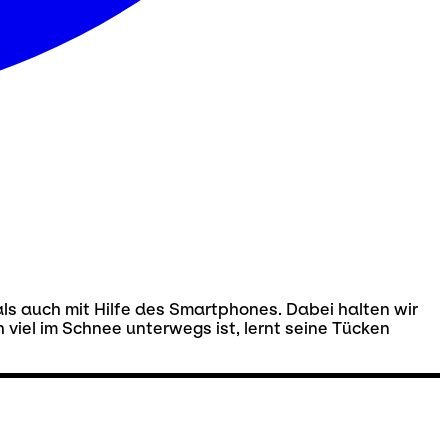
ls auch mit Hilfe des Smartphones. Dabei halten wir
h viel im Schnee unterwegs ist, lernt seine Tücken