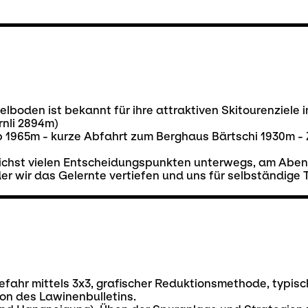
boden ist bekannt für ihre attraktiven Skitourenziele 
rnli 2894m)
enalp 1965m - kurze Abfahrt zum Berghaus Bärtschi 1930
lichst vielen Entscheidungspunkten unterwegs, am Aben
der wir das Gelernte vertiefen und uns für selbständig
efahr mittels 3x3, grafischer Reduktionsmethode, typis
on des Lawinenbulletins.