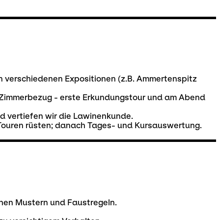
in verschiedenen Expositionen (z.B. Ammertenspitz
m - Zimmerbezug - erste Erkundungstour und am Abend
d vertiefen wir die Lawinenkunde.
e Touren rüsten; danach Tages- und Kursauswertung.
chen Mustern und Faustregeln.