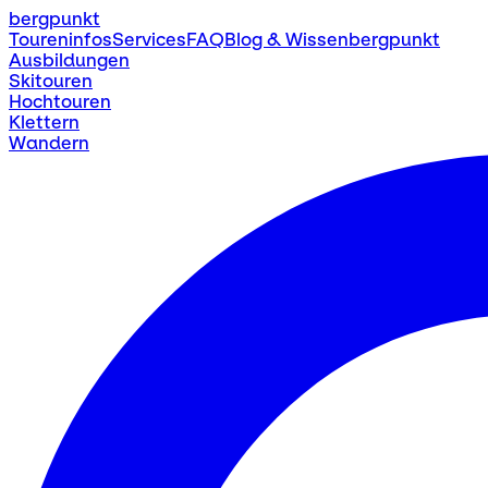
bergpunkt
Toureninfos
Services
FAQ
Blog & Wissen
bergpunkt
Ausbildungen
Skitouren
Hochtouren
Klettern
Wandern