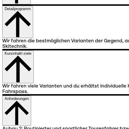
Detailprogramm
Wir fahren die bestmöglichen Varianten der Gegend, au
Skitechnik.
Kursinhalt/-ziele
Wir fahren viele Varianten und du erhältst individuelle
Fahrspass.
Anforderungen
Aubau 2: Routinierter und sportlicher Tourenfahrer bzw.