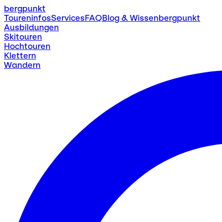
bergpunkt
Toureninfos
Services
FAQ
Blog & Wissen
bergpunkt
Ausbildungen
Skitouren
Hochtouren
Klettern
Wandern