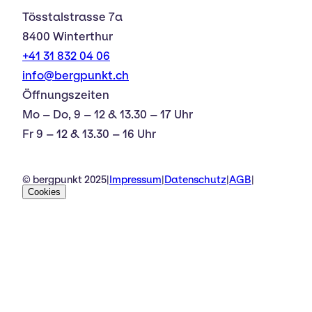
Tösstalstrasse 7a
8400 Winterthur
+41 31 832 04 06
info@bergpunkt.ch
Öffnungszeiten
Mo – Do, 9 – 12 & 13.30 – 17 Uhr
Fr 9 – 12 & 13.30 – 16 Uhr
© bergpunkt 2025
|
Impressum
|
Datenschutz
|
AGB
|
Cookies