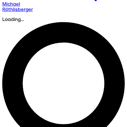
Michael
Röthlisberger
Loading...