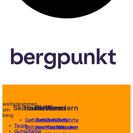
bergpunkt
weiterkommen
Skitouren
Hochtouren
Klettern
Wandern
am
berg
Geführte
Geführte
Geführte
Geführte
Team
Skitouren
Hochtouren
Klettertouren
Wander-
Gutscheine