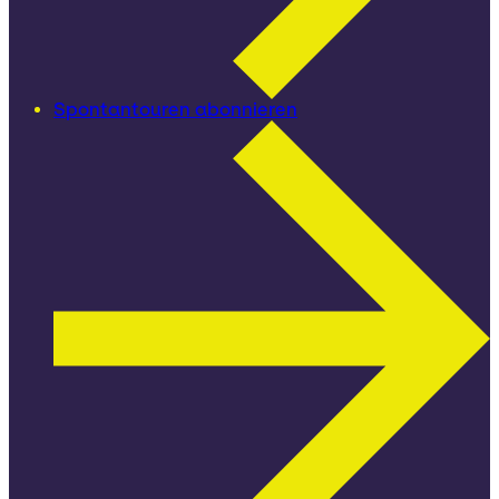
Spontantouren abonnieren