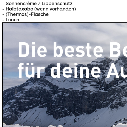
- Sonnencrème / Lippenschutz
- Halbtaxabo (wenn vorhanden)
- (Thermos)-Flasche
- Lunch