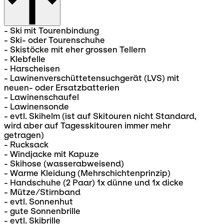
- Ski mit Tourenbindung
- Ski- oder Tourenschuhe
- Skistöcke mit eher grossen Tellern
- Klebfelle
- Harscheisen
- Lawinenverschüttetensuchgerät (LVS) mit
neuen- oder Ersatzbatterien
- Lawinenschaufel
- Lawinensonde
- evtl. Skihelm (ist auf Skitouren nicht Standard,
wird aber auf Tagesskitouren immer mehr
getragen)
- Rucksack
- Windjacke mit Kapuze
- Skihose (wasserabweisend)
- Warme Kleidung (Mehrschichtenprinzip)
- Handschuhe (2 Paar) 1x dünne und 1x dicke
- Mütze/Stirnband
- evtl. Sonnenhut
- gute Sonnenbrille
- evtl. Skibrille