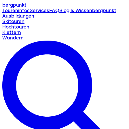
bergpunkt
Toureninfos
Services
FAQ
Blog & Wissen
bergpunkt
Ausbildungen
Skitouren
Hochtouren
Klettern
Wandern