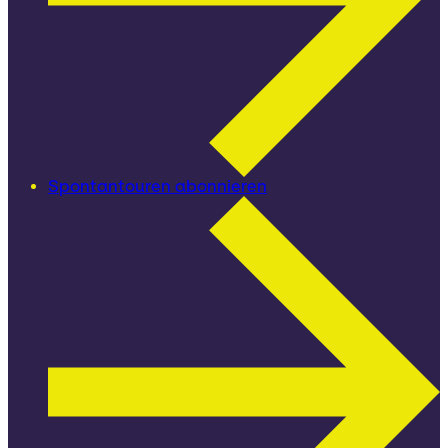
Spontantouren abonnieren