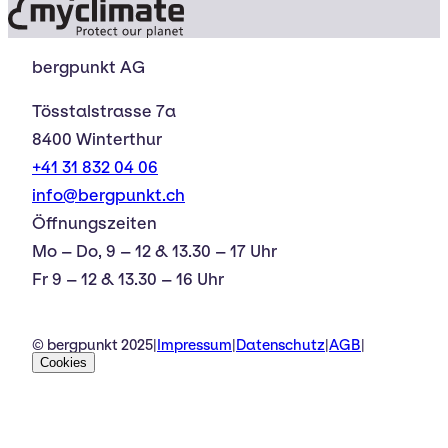
bergpunkt AG
Tösstalstrasse 7a
8400 Winterthur
+41 31 832 04 06
info@bergpunkt.ch
Öffnungszeiten
Mo – Do, 9 – 12 & 13.30 – 17 Uhr
Fr 9 – 12 & 13.30 – 16 Uhr
© bergpunkt 2025
|
Impressum
|
Datenschutz
|
AGB
|
Cookies