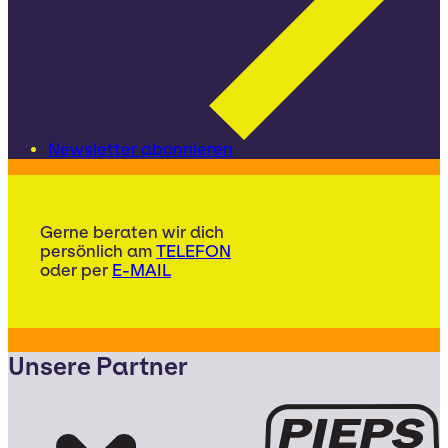
Newsletter abonnieren
Gerne beraten wir dich
persönlich am
TELEFON
oder per
E-MAIL
Unsere Partner