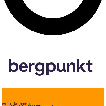
bergpunkt
weiterkommen