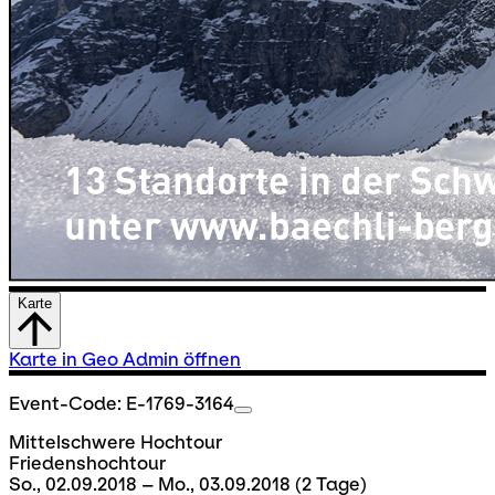
Karte
Karte in Geo Admin öffnen
Event-Code: E-1769-3164
Mittelschwere Hochtour
Friedenshochtour
So., 02.09.2018 – Mo., 03.09.2018
(2 Tage)