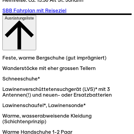
Heimreise: ca. 15:30 Alt St. Johann
SBB Fahrplan mit Reiseziel
Ausrüstungsliste
Feste, warme Bergschuhe (gut imprägniert)
Wanderstöcke mit eher grossen Tellern
Schneeschuhe*
Lawinenverschüttetensuchgerät (LVS)* mit 3
Antennen(!) und neuen- oder Ersatzbatterien
Lawinenschaufel*, Lawinensonde*
Warme, wasserabweisende Kleidung
(Schichtenprinzip)
Warme Handschuhe 1-2 Paar