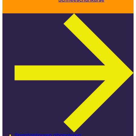
Spontantouren abonnieren