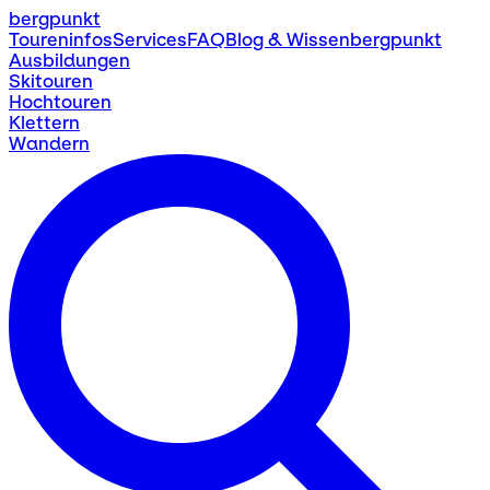
bergpunkt
Toureninfos
Services
FAQ
Blog & Wissen
bergpunkt
Ausbildungen
Skitouren
Hochtouren
Klettern
Wandern