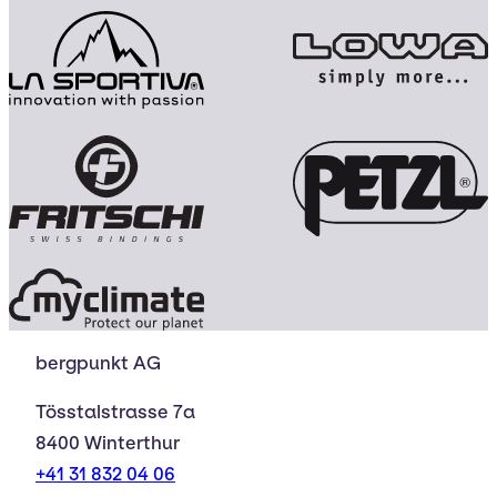
bergpunkt AG
Tösstalstrasse 7a
8400 Winterthur
+41 31 832 04 06