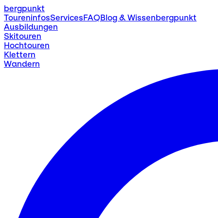
bergpunkt
Toureninfos
Services
FAQ
Blog & Wissen
bergpunkt
Ausbildungen
Skitouren
Hochtouren
Klettern
Wandern