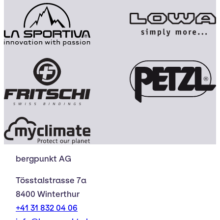
bergpunkt AG
Tösstalstrasse 7a
8400 Winterthur
+41 31 832 04 06