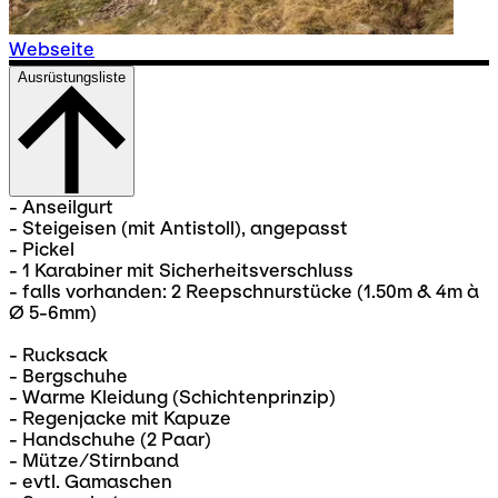
Webseite
Ausrüstungsliste
- Anseilgurt
- Steigeisen (mit Antistoll), angepasst
- Pickel
- 1 Karabiner mit Sicherheitsverschluss
- falls vorhanden: 2 Reepschnurstücke (1.50m & 4m à
Ø 5-6mm)
- Rucksack
- Bergschuhe
- Warme Kleidung (Schichtenprinzip)
- Regenjacke mit Kapuze
- Handschuhe (2 Paar)
- Mütze/Stirnband
- evtl. Gamaschen