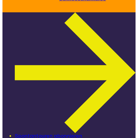
Spontantouren abonnieren