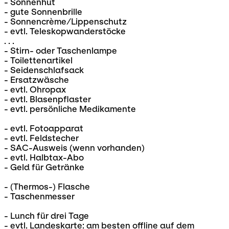
- Sonnenhut
- gute Sonnenbrille
- Sonnencrème/Lippenschutz
- evtl. Teleskopwanderstöcke
. . .
- Stirn- oder Taschenlampe
- Toilettenartikel
- Seidenschlafsack
- Ersatzwäsche
- evtl. Ohropax
- evtl. Blasenpflaster
- evtl. persönliche Medikamente
- evtl. Fotoapparat
- evtl. Feldstecher
- SAC-Ausweis (wenn vorhanden)
- evtl. Halbtax-Abo
- Geld für Getränke
- (Thermos-) Flasche
- Taschenmesser
- Lunch für drei Tage
- evtl. Landeskarte: am besten offline auf dem