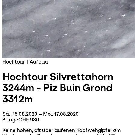
Hochtour
|
Aufbau
Hochtour
Silvrettahorn
3244m - Piz Buin Grond
3312m
Sa., 15.08.2020 – Mo., 17.08.2020
3 Tage
CHF 980
Keine hohen, oft überlaufenen Kopfwehgipfel am