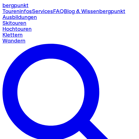
bergpunkt
Toureninfos
Services
FAQ
Blog & Wissen
bergpunkt
Ausbildungen
Skitouren
Hochtouren
Klettern
Wandern