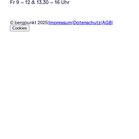
Fr 9 – 12 & 13.30 – 16 Uhr
© bergpunkt 2025
|
Impressum
|
Datenschutz
|
AGB
|
Cookies