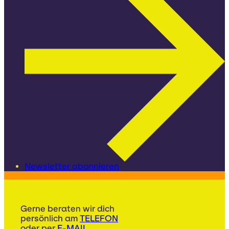
Newsletter abonnieren
Gerne beraten wir dich
persönlich am
TELEFON
oder per
E-MAIL