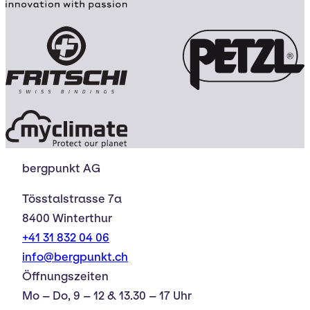
bergpunkt AG
Tösstalstrasse 7a
8400 Winterthur
+41 31 832 04 06
info@bergpunkt.ch
Öffnungszeiten
Mo – Do, 9 – 12 & 13.30 – 17 Uhr