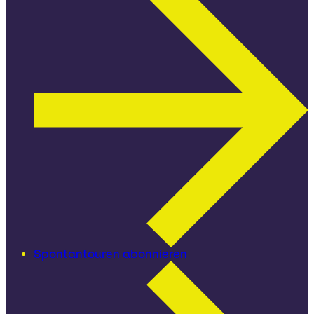
Spontantouren abonnieren