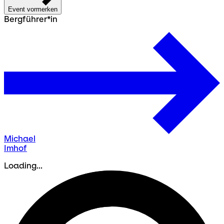
Event vormerken
Bergführer*in
Michael
Imhof
Loading...