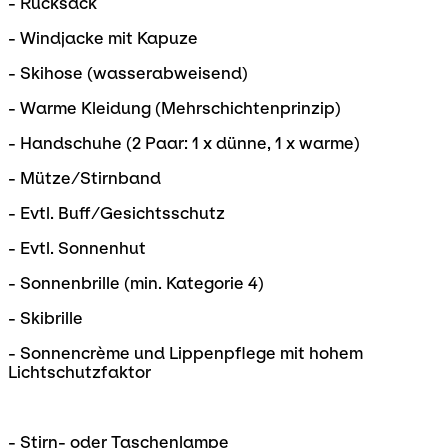
- Rucksack
- Windjacke mit Kapuze
- Skihose (wasserabweisend)
- Warme Kleidung (Mehrschichtenprinzip)
- Handschuhe (2 Paar: 1 x dünne, 1 x warme)
- Mütze/Stirnband
- Evtl. Buff/Gesichtsschutz
- Evtl. Sonnenhut
- Sonnenbrille (min. Kategorie 4)
- Skibrille
- Sonnencrème und Lippenpflege mit hohem
Lichtschutzfaktor
- Stirn- oder Taschenlampe