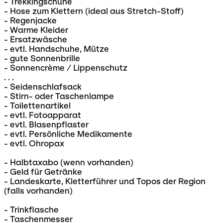
- Trekkingschuhe
- Hose zum Klettern (ideal aus Stretch-Stoff)
- Regenjacke
- Warme Kleider
- Ersatzwäsche
- evtl. Handschuhe, Mütze
- gute Sonnenbrille
- Sonnencrème / Lippenschutz
. . .
- Seidenschlafsack
- Stirn- oder Taschenlampe
- Toilettenartikel
- evtl. Fotoapparat
- evtl. Blasenpflaster
- evtl. Persönliche Medikamente
- evtl. Ohropax
- Halbtaxabo (wenn vorhanden)
- Geld für Getränke
- Landeskarte, Kletterführer und Topos der Region
(falls vorhanden)
- Trinkflasche
- Taschenmesser