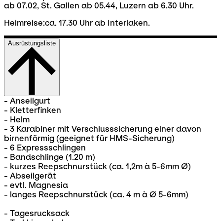
ab 07.02, St. Gallen ab 05.44, Luzern ab 6.30 Uhr.
Heimreise:ca. 17.30 Uhr ab Interlaken.
Ausrüstungsliste
- Anseilgurt
- Kletterfinken
- Helm
- 3 Karabiner mit Verschlusssicherung einer davon
birnenförmig (geeignet für HMS-Sicherung)
- 6 Expressschlingen
- Bandschlinge (1.20 m)
- kurzes Reepschnurstück (ca. 1,2m à 5-6mm Ø)
- Abseilgerät
- evtl. Magnesia
- langes Reepschnurstück (ca. 4 m à Ø 5-6mm)
- Tagesrucksack