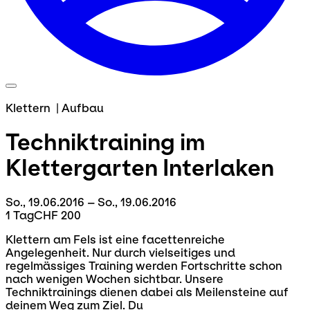
Klettern
|
Aufbau
Techniktraining im
Klettergarten
Interlaken
So., 19.06.2016 – So., 19.06.2016
1 Tag
CHF 200
Klettern am Fels ist eine facettenreiche
Angelegenheit. Nur durch vielseitiges und
regelmässiges Training werden Fortschritte schon
nach wenigen Wochen sichtbar. Unsere
Techniktrainings dienen dabei als Meilensteine auf
deinem Weg zum Ziel. Du