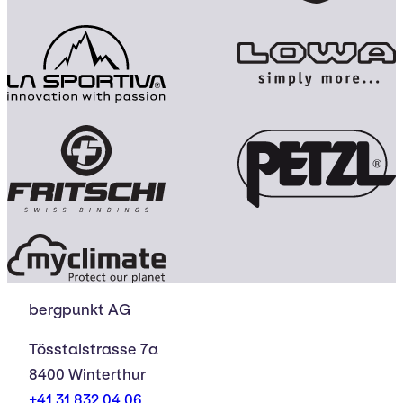
bergpunkt AG
Tösstalstrasse 7a
8400 Winterthur
+41 31 832 04 06