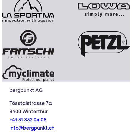
bergpunkt AG
Tösstalstrasse 7a
8400 Winterthur
+41 31 832 04 06
info@bergpunkt.ch