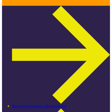
Spontantouren abonnieren