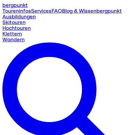
bergpunkt
Toureninfos
Services
FAQ
Blog & Wissen
bergpunkt
Ausbildungen
Skitouren
Hochtouren
Klettern
Wandern