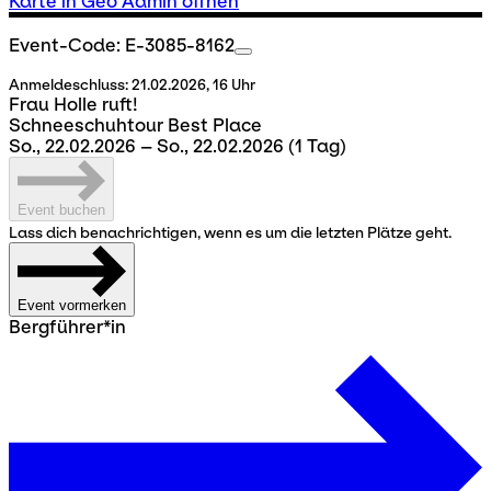
Karte in Geo Admin öffnen
Event-Code: E-3085-8162
Anmeldeschluss:
21.02.2026, 16 Uhr
Frau Holle ruft!
Schneeschuhtour Best Place
So., 22.02.2026 – So., 22.02.2026
(1 Tag)
Event buchen
Lass dich benachrichtigen, wenn es um die letzten Plätze geht.
Event vormerken
Bergführer*in