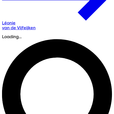
Léonie
van de Vijfeijken
Loading...