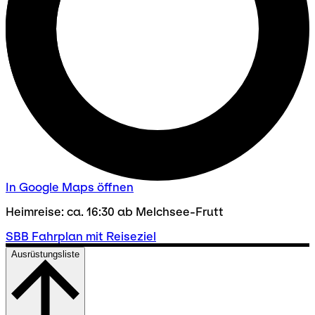
In Google Maps öffnen
Heimreise: ca. 16:30 ab Melchsee-Frutt
SBB Fahrplan mit Reiseziel
Ausrüstungsliste