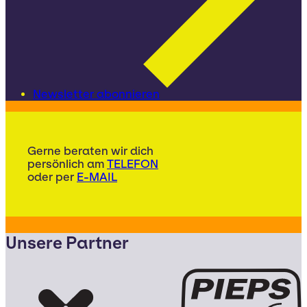
Newsletter abonnieren
Gerne beraten wir dich
persönlich am
TELEFON
oder per
E-MAIL
Unsere Partner