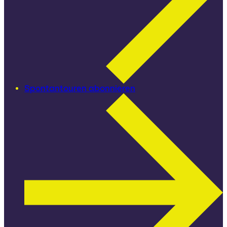
Spontantouren abonnieren