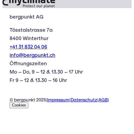
bergpunkt AG
Tösstalstrasse 7a
8400 Winterthur
+41 31 832 04 06
info@bergpunkt.ch
Öffnungszeiten
Mo – Do, 9 – 12 & 13.30 – 17 Uhr
Fr 9 – 12 & 13.30 – 16 Uhr
© bergpunkt 2025
|
Impressum
|
Datenschutz
|
AGB
|
Cookies