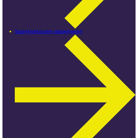
Spontantouren abonnieren