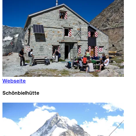
Webseite
Schönbielhütte