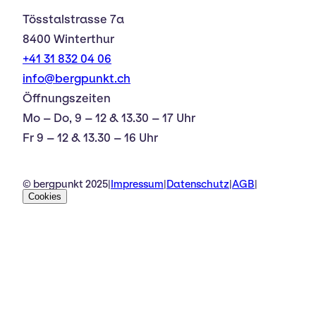
Tösstalstrasse 7a
8400 Winterthur
+41 31 832 04 06
info@bergpunkt.ch
Öffnungszeiten
Mo – Do, 9 – 12 & 13.30 – 17 Uhr
Fr 9 – 12 & 13.30 – 16 Uhr
© bergpunkt 2025
|
Impressum
|
Datenschutz
|
AGB
|
Cookies