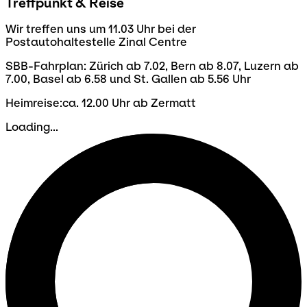
Treffpunkt & Reise
Wir treffen uns um 11.03 Uhr bei der
Postautohaltestelle Zinal Centre
SBB-Fahrplan: Zürich ab 7.02, Bern ab 8.07, Luzern ab
7.00, Basel ab 6.58 und St. Gallen ab 5.56 Uhr
Heimreise:ca. 12.00 Uhr ab Zermatt
Loading...