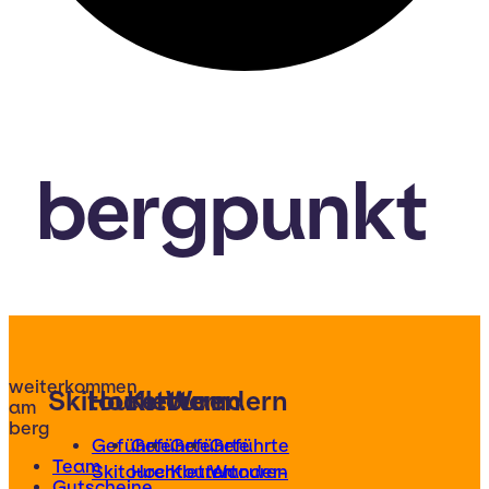
bergpunkt
weiterkommen
Skitouren
Hochtouren
Klettern
Wandern
am
berg
Geführte
Geführte
Geführte
Geführte
Team
Skitouren
Hochtouren
Klettertouren
Wander-
Gutscheine