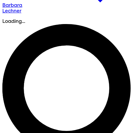
Barbara
Lechner
Loading...