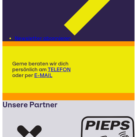
Newsletter abonnieren
Gerne beraten wir dich
persönlich am
TELEFON
oder per
E-MAIL
Unsere Partner