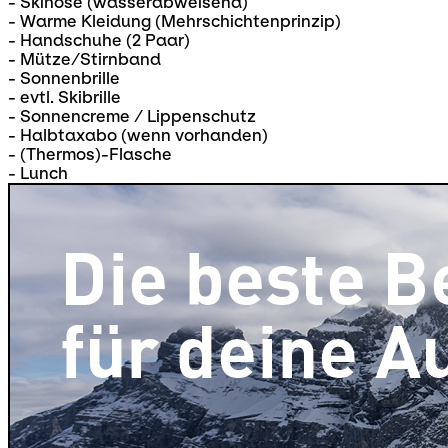
- Skihose (wasserabweisend)
- Warme Kleidung (Mehrschichtenprinzip)
- Handschuhe (2 Paar)
- Mütze/Stirnband
- Sonnenbrille
- evtl. Skibrille
- Sonnencreme / Lippenschutz
- Halbtaxabo (wenn vorhanden)
- (Thermos)-Flasche
- Lunch