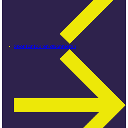
Spontantouren abonnieren