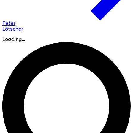
Peter
Lötscher
Loading...