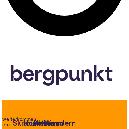
bergpunkt
weiterkommen
Skitouren
Hochtouren
Klettern
Wandern
am