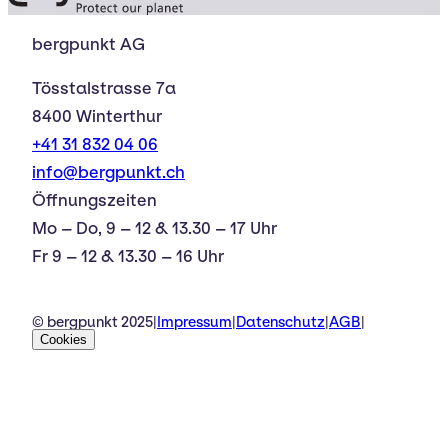
bergpunkt AG
Tösstalstrasse 7a
8400 Winterthur
+41 31 832 04 06
info@bergpunkt.ch
Öffnungszeiten
Mo – Do, 9 – 12 & 13.30 – 17 Uhr
Fr 9 – 12 & 13.30 – 16 Uhr
© bergpunkt 2025
|
Impressum
|
Datenschutz
|
AGB
|
Cookies