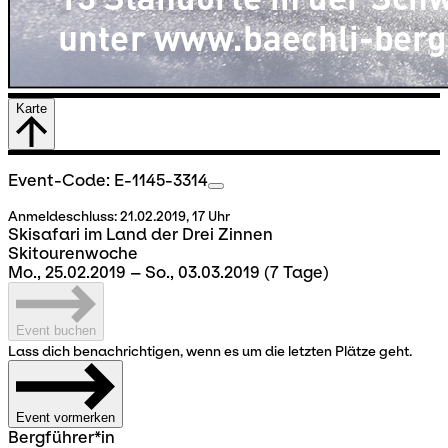
Karte
Event-Code: E-1145-3314
Anmeldeschluss:
21.02.2019, 17 Uhr
Skisafari im Land der Drei Zinnen
Skitourenwoche
Mo., 25.02.2019 – So., 03.03.2019
(7 Tage)
Event buchen
Lass dich benachrichtigen, wenn es um die letzten Plätze geht.
Event vormerken
Bergführer*in