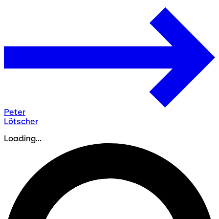
Peter
Lötscher
Loading...