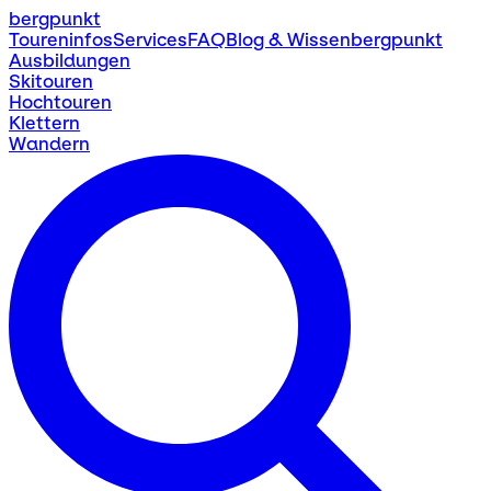
bergpunkt
Toureninfos
Services
FAQ
Blog & Wissen
bergpunkt
Ausbildungen
Skitouren
Hochtouren
Klettern
Wandern