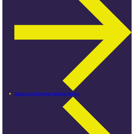
Spontantouren abonnieren