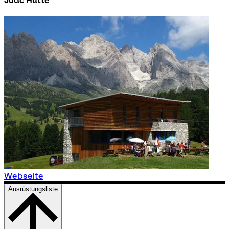
Juac Hütte
Webseite
Ausrüstungsliste