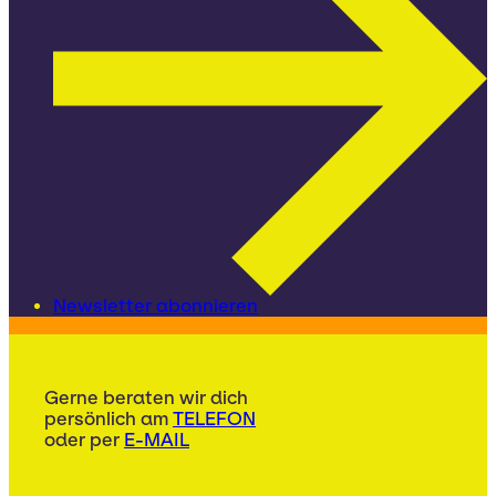
Newsletter abonnieren
Gerne beraten wir dich
persönlich am
TELEFON
oder per
E-MAIL