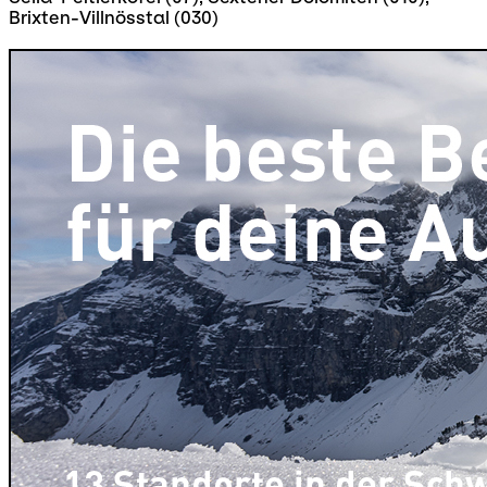
Brixten-Villnösstal (030)