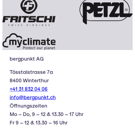
bergpunkt AG
Tösstalstrasse 7a
8400 Winterthur
+41 31 832 04 06
info@bergpunkt.ch
Öffnungszeiten
Mo – Do, 9 – 12 & 13.30 – 17 Uhr
Fr 9 – 12 & 13.30 – 16 Uhr