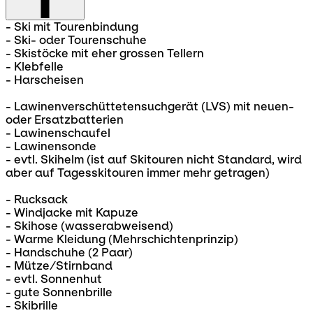
- Ski mit Tourenbindung
- Ski- oder Tourenschuhe
- Skistöcke mit eher grossen Tellern
- Klebfelle
- Harscheisen
- Lawinenverschüttetensuchgerät (LVS) mit neuen-
oder Ersatzbatterien
- Lawinenschaufel
- Lawinensonde
- evtl. Skihelm (ist auf Skitouren nicht Standard, wird
aber auf Tagesskitouren immer mehr getragen)
- Rucksack
- Windjacke mit Kapuze
- Skihose (wasserabweisend)
- Warme Kleidung (Mehrschichtenprinzip)
- Handschuhe (2 Paar)
- Mütze/Stirnband
- evtl. Sonnenhut
- gute Sonnenbrille
- Skibrille