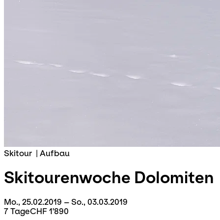
Skitour
|
Aufbau
Skitourenwoche
Dolomiten
Mo., 25.02.2019 – So., 03.03.2019
7 Tage
CHF 1'890