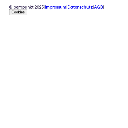
© bergpunkt 2025
|
Impressum
|
Datenschutz
|
AGB
|
Cookies