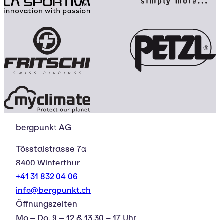
bergpunkt AG
Tösstalstrasse 7a
8400 Winterthur
+41 31 832 04 06
info@bergpunkt.ch
Öffnungszeiten
Mo – Do, 9 – 12 & 13.30 – 17 Uhr