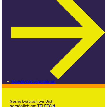
Newsletter abonnieren
Gerne beraten wir dich
persönlich am
TELEFON