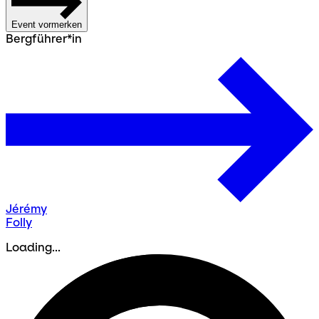
Event vormerken
Bergführer*in
Jérémy
Folly
Loading...