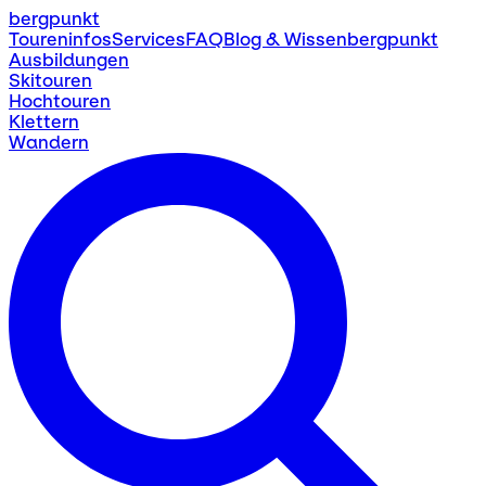
bergpunkt
Toureninfos
Services
FAQ
Blog & Wissen
bergpunkt
Ausbildungen
Skitouren
Hochtouren
Klettern
Wandern