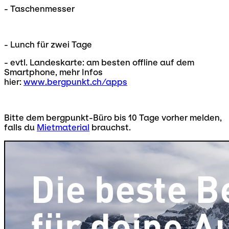
- Taschenmesser
- Lunch für zwei Tage
- evtl. Landeskarte: am besten offline auf dem
Smartphone, mehr Infos
hier:
www.bergpunkt.ch/apps
Bitte dem bergpunkt-Büro bis 10 Tage vorher melden,
falls du
Mietmaterial
brauchst.