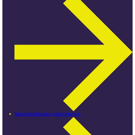
Spontantouren abonnieren