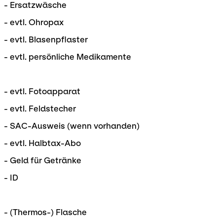
- Ersatzwäsche
- evtl. Ohropax
- evtl. Blasenpflaster
- evtl. persönliche Medikamente
- evtl. Fotoapparat
- evtl. Feldstecher
- SAC-Ausweis (wenn vorhanden)
- evtl. Halbtax-Abo
- Geld für Getränke
- ID
- (Thermos-) Flasche