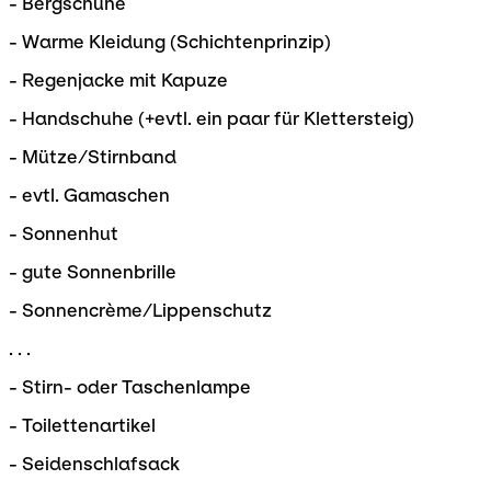
- Bergschuhe
- Warme Kleidung (Schichtenprinzip)
- Regenjacke mit Kapuze
- Handschuhe (+evtl. ein paar für Klettersteig)
- Mütze/Stirnband
- evtl. Gamaschen
- Sonnenhut
- gute Sonnenbrille
- Sonnencrème/Lippenschutz
. . .
- Stirn- oder Taschenlampe
- Toilettenartikel
- Seidenschlafsack