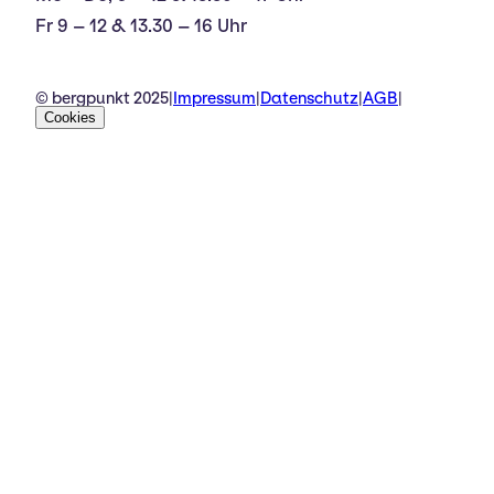
Fr 9 – 12 & 13.30 – 16 Uhr
© bergpunkt 2025
|
Impressum
|
Datenschutz
|
AGB
|
Cookies