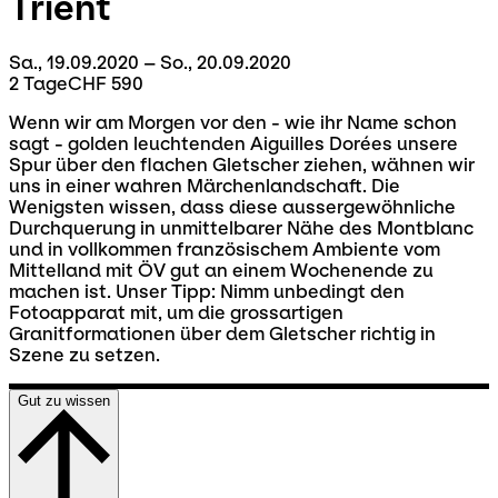
Trient
Sa., 19.09.2020 – So., 20.09.2020
2 Tage
CHF 590
Wenn wir am Morgen vor den - wie ihr Name schon
sagt - golden leuchtenden Aiguilles Dorées unsere
Spur über den flachen Gletscher ziehen, wähnen wir
uns in einer wahren Märchenlandschaft. Die
Wenigsten wissen, dass diese aussergewöhnliche
Durchquerung in unmittelbarer Nähe des Montblanc
und in vollkommen französischem Ambiente vom
Mittelland mit ÖV gut an einem Wochenende zu
machen ist. Unser Tipp: Nimm unbedingt den
Fotoapparat mit, um die grossartigen
Granitformationen über dem Gletscher richtig in
Szene zu setzen.
Gut zu wissen