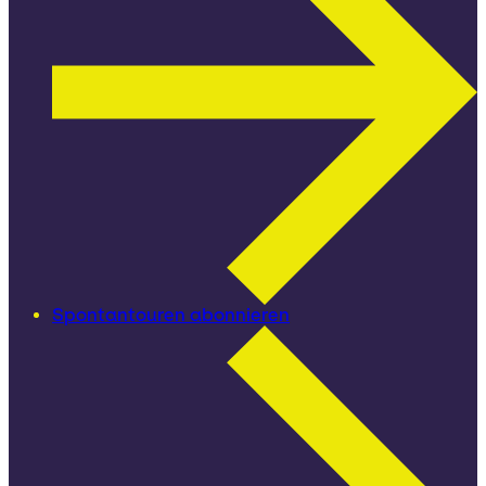
Spontantouren abonnieren