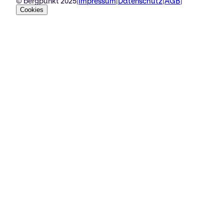
© bergpunkt 2025
|
Impressum
|
Datenschutz
|
AGB
|
Cookies