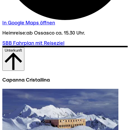
In Google Maps öffnen
Heimreise:ab Ossasco ca. 15.30 Uhr.
SBB Fahrplan mit Reiseziel
Unterkunft
Capanna Cristallina