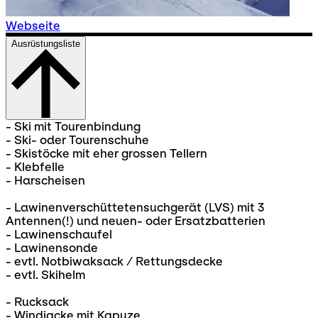
Webseite
Ausrüstungsliste
- Ski mit Tourenbindung
- Ski- oder Tourenschuhe
- Skistöcke mit eher grossen Tellern
- Klebfelle
- Harscheisen
- Lawinenverschüttetensuchgerät (LVS) mit 3
Antennen(!) und neuen- oder Ersatzbatterien
- Lawinenschaufel
- Lawinensonde
- evtl. Notbiwaksack / Rettungsdecke
- evtl. Skihelm
- Rucksack
- Windjacke mit Kapuze