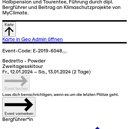
Halbpension und Tourentee, Führung durch dipl.
Bergführer und Beitrag an Klimaschutzprojekte von
MyClimate.
Karte
Karte in Geo Admin öffnen
Event-Code: E-2019-6048
Bedretto - Powder
Zweitagesskitour
Fr., 12.01.2024 – Sa., 13.01.2024
(2 Tage)
Event buchen
Lass dich benachrichtigen, wenn es um die letzten Plätze geht.
Event vormerken
Bergführer*in