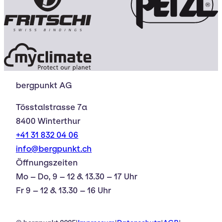
bergpunkt AG
Tösstalstrasse 7a
8400 Winterthur
+41 31 832 04 06
info@bergpunkt.ch
Öffnungszeiten
Mo – Do, 9 – 12 & 13.30 – 17 Uhr
Fr 9 – 12 & 13.30 – 16 Uhr