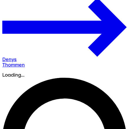
Denys
Thommen
Loading...