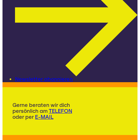
Newsletter abonnieren
Gerne beraten wir dich
persönlich am
TELEFON
oder per
E-MAIL