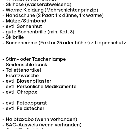
- Skihose (wasserabweisend)
- Warme Kleidung (Mehrschichtenprinzip)
- Handschuhe (2 Paar: 1 x dünne, 1 x warme)
- Mütze/Stirnband
- evtl. Sonnenhut
- gute Sonnenbrille (min. Kat. 3)
- Skibrille
- Sonnencrème (Faktor 25 oder höher) / Lippenschutz
. . .
- Stirn- oder Taschenlampe
- Seidenschlafsack
- Toilettenartikel
- Ersatzwäsche
- evtl. Blasenpflaster
- evtl. Persönliche Medikamente
- evtl. Ohropax
- evtl. Fotoapparat
- evtl. Feldstecher
- Halbtaxabo (wenn vorhanden)
- SAC-Ausweis (wenn vorhanden)