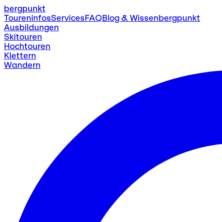
bergpunkt
Toureninfos
Services
FAQ
Blog & Wissen
bergpunkt
Ausbildungen
Skitouren
Hochtouren
Klettern
Wandern