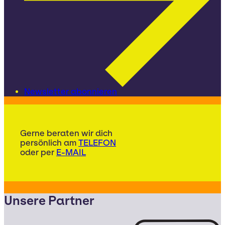
Newsletter abonnieren
Gerne beraten wir dich
persönlich am
TELEFON
oder per
E-MAIL
Unsere Partner