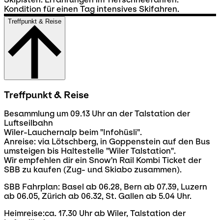
Kondition für einen Tag intensives Skifahren.
Treffpunkt & Reise
Treffpunkt & Reise
Besammlung um 09.13 Uhr an der Talstation der
Luftseilbahn
Wiler-Lauchernalp beim "Infohüsli".
Anreise: via Lötschberg, in Goppenstein auf den Bus
umsteigen bis Haltestelle "Wiler Talstation".
Wir empfehlen dir ein Snow'n Rail Kombi Ticket der
SBB zu kaufen (Zug- und Skiabo zusammen).
SBB Fahrplan: Basel ab 06.28, Bern ab 07.39, Luzern
ab 06.05, Zürich ab 06.32, St. Gallen ab 5.04 Uhr.
Heimreise:ca. 17.30 Uhr ab Wiler, Talstation der