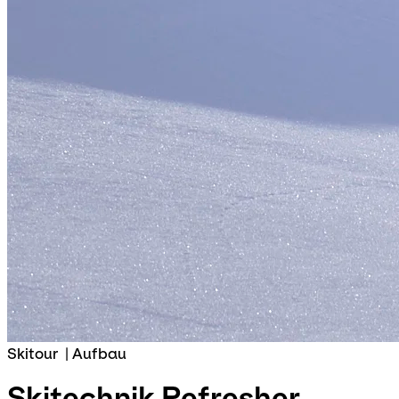
Skitour
|
Aufbau
Skitechnik Refresher