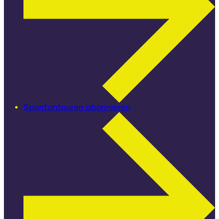
Spontantouren abonnieren