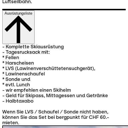
Luftseilbahn.
Ausrüstungsliste
- Komplette Skiausrüstung
- Tagesrucksack mit:
* Fellen
* Harscheisen
* LVS (Lawinenverschüttetensuchgerät),
* Lawinenschaufel
* Sonde und
* evtl. Lunch
- wir empfehlen einen Skihelm
- Geld für Skipass, Mittagessen und Getränke
- Halbtaxabo
Wenn Sie LVS / Schaufel / Sonde nicht haben,
können Sie das Set bei bergpunkt für CHF 60.-
mieten.