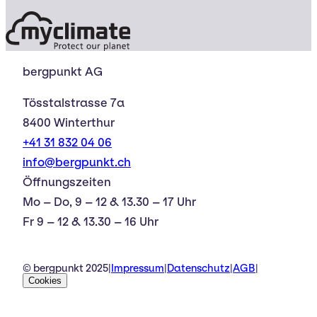
bergpunkt AG
Tösstalstrasse 7a
8400 Winterthur
+41 31 832 04 06
info@bergpunkt.ch
Öffnungszeiten
Mo – Do, 9 – 12 & 13.30 – 17 Uhr
Fr 9 – 12 & 13.30 – 16 Uhr
© bergpunkt 2025
|
Impressum
|
Datenschutz
|
AGB
|
Cookies