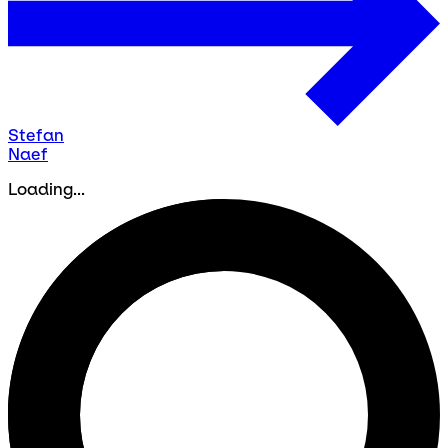
Stefan
Naef
Loading...