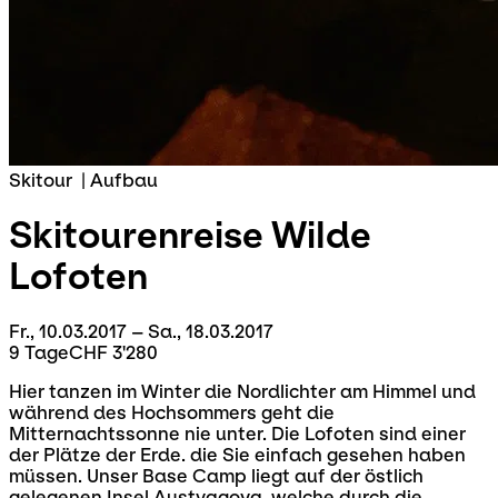
Skitour
|
Aufbau
Skitourenreise
Wilde
Lofoten
Fr., 10.03.2017 – Sa., 18.03.2017
9 Tage
CHF 3'280
Hier tanzen im Winter die Nordlichter am Himmel und
während des Hochsommers geht die
Mitternachtssonne nie unter. Die Lofoten sind einer
der Plätze der Erde. die Sie einfach gesehen haben
müssen. Unser Base Camp liegt auf der östlich
gelegenen Insel Austvagoya, welche durch die