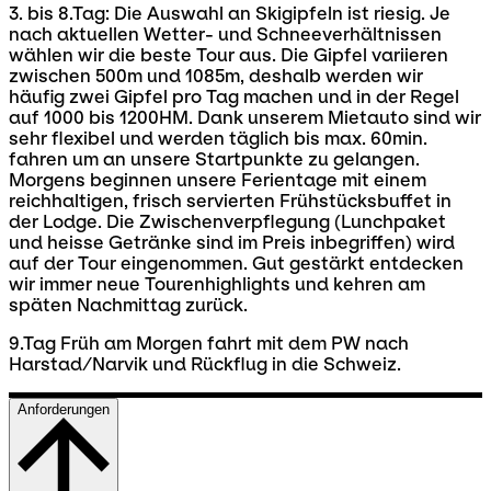
3. bis 8.Tag: Die Auswahl an Skigipfeln ist riesig. Je
nach aktuellen Wetter- und Schneeverhältnissen
wählen wir die beste Tour aus. Die Gipfel variieren
zwischen 500m und 1085m, deshalb werden wir
häufig zwei Gipfel pro Tag machen und in der Regel
auf 1000 bis 1200HM. Dank unserem Mietauto sind wir
sehr flexibel und werden täglich bis max. 60min.
fahren um an unsere Startpunkte zu gelangen.
Morgens beginnen unsere Ferientage mit einem
reichhaltigen, frisch servierten Frühstücksbuffet in
der Lodge. Die Zwischenverpflegung (Lunchpaket
und heisse Getränke sind im Preis inbegriffen) wird
auf der Tour eingenommen. Gut gestärkt entdecken
wir immer neue Tourenhighlights und kehren am
späten Nachmittag zurück.
9.Tag Früh am Morgen fahrt mit dem PW nach
Harstad/Narvik und Rückflug in die Schweiz.
Anforderungen