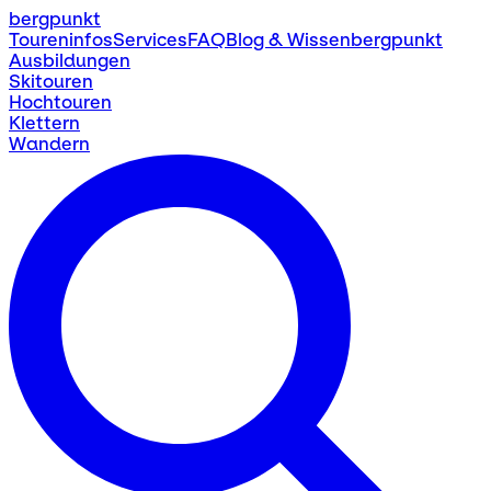
bergpunkt
Toureninfos
Services
FAQ
Blog & Wissen
bergpunkt
Ausbildungen
Skitouren
Hochtouren
Klettern
Wandern