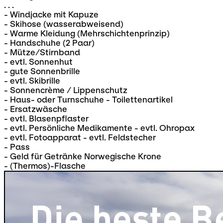
. . .
- Windjacke mit Kapuze
- Skihose (wasserabweisend)
- Warme Kleidung (Mehrschichtenprinzip)
- Handschuhe (2 Paar)
- Mütze/Stirnband
- evtl. Sonnenhut
- gute Sonnenbrille
- evtl. Skibrille
- Sonnencrème / Lippenschutz
- Haus- oder Turnschuhe - Toilettenartikel
- Ersatzwäsche
- evtl. Blasenpflaster
- evtl. Persönliche Medikamente - evtl. Ohropax
- evtl. Fotoapparat - evtl. Feldstecher
- Pass
- Geld für Getränke Norwegische Krone
- (Thermos)-Flasche