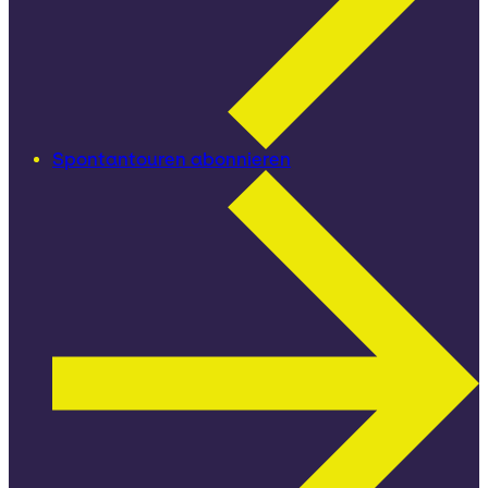
Spontantouren abonnieren