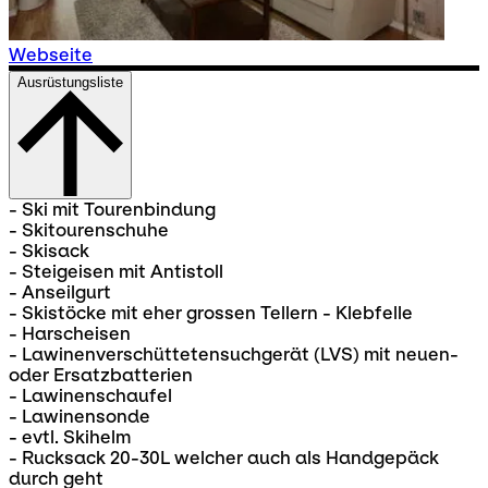
Webseite
Ausrüstungsliste
- Ski mit Tourenbindung
- Skitourenschuhe
- Skisack
- Steigeisen mit Antistoll
- Anseilgurt
- Skistöcke mit eher grossen Tellern - Klebfelle
- Harscheisen
- Lawinenverschüttetensuchgerät (LVS) mit neuen-
oder Ersatzbatterien
- Lawinenschaufel
- Lawinensonde
- evtl. Skihelm
- Rucksack 20-30L welcher auch als Handgepäck
durch geht