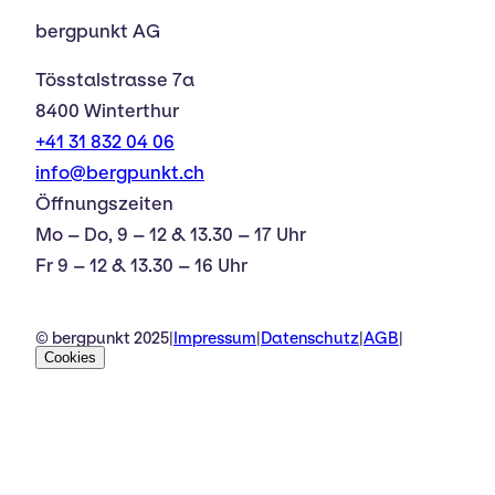
bergpunkt AG
Tösstalstrasse 7a
8400 Winterthur
+41 31 832 04 06
info@bergpunkt.ch
Öffnungszeiten
Mo – Do, 9 – 12 & 13.30 – 17 Uhr
Fr 9 – 12 & 13.30 – 16 Uhr
© bergpunkt 2025
|
Impressum
|
Datenschutz
|
AGB
|
Cookies