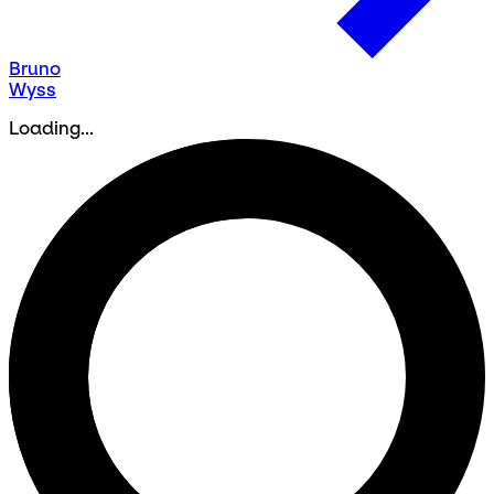
Bruno
Wyss
Loading...