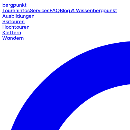
bergpunkt
Toureninfos
Services
FAQ
Blog & Wissen
bergpunkt
Ausbildungen
Skitouren
Hochtouren
Klettern
Wandern