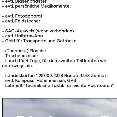
- evtl. Blasenpflaster
- evtl. persönliche Medikamente
- evtl. Fotoapparat
- evtl. Feldstecher
- SAC-Ausweis (wenn vorhanden)
- evtl. Halbtax-Abo
- Geld für Transporte und Getränke
- (Thermos-) Flasche
- Taschenmesser
- Lunch für 4 Tage, für den zweiten Teil kaufen wir
unterwegs ein.
- Landeskarten 1:25'000: 1328 Randa, 1348 Zermatt
- evtl. Kompass, Höhenmesser, GPS
- Lehrheft "Technik und Taktik für leichte Hochtouren"