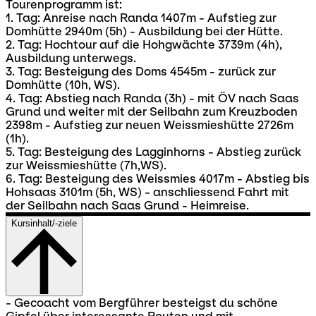
Tourenprogramm ist:
1. Tag: Anreise nach Randa 1407m - Aufstieg zur
Domhütte 2940m (5h) - Ausbildung bei der Hütte.
2. Tag: Hochtour auf die Hohgwächte 3739m (4h),
Ausbildung unterwegs.
3. Tag: Besteigung des Doms 4545m - zurück zur
Domhütte (10h, WS).
4. Tag: Abstieg nach Randa (3h) - mit ÖV nach Saas
Grund und weiter mit der Seilbahn zum Kreuzboden
2398m - Aufstieg zur neuen Weissmieshütte 2726m
(1h).
5. Tag: Besteigung des Lagginhorns - Abstieg zurück
zur Weissmieshütte (7h,WS).
6. Tag: Besteigung des Weissmies 4017m - Abstieg bis
Hohsaas 3101m (5h, WS) - anschliessend Fahrt mit
der Seilbahn nach Saas Grund - Heimreise.
Kursinhalt/-ziele
- Gecoacht vom Bergführer besteigst du schöne