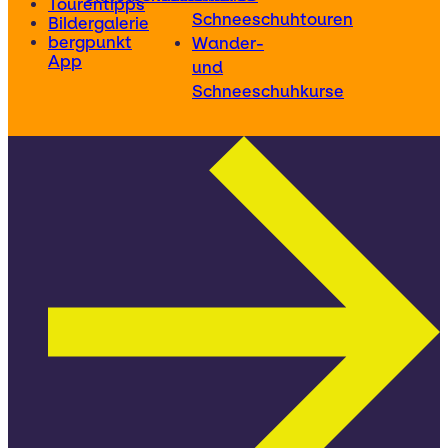
Tourentipps
Schneeschuhtouren
Bildergalerie
bergpunkt
Wander-
App
und
Schneeschuhkurse