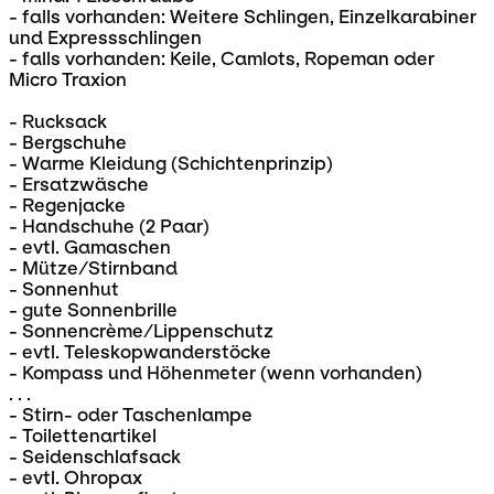
- falls vorhanden: Weitere Schlingen, Einzelkarabiner
und Expressschlingen
- falls vorhanden: Keile, Camlots, Ropeman oder
Micro Traxion
- Rucksack
- Bergschuhe
- Warme Kleidung (Schichtenprinzip)
- Ersatzwäsche
- Regenjacke
- Handschuhe (2 Paar)
- evtl. Gamaschen
- Mütze/Stirnband
- Sonnenhut
- gute Sonnenbrille
- Sonnencrème/Lippenschutz
- evtl. Teleskopwanderstöcke
- Kompass und Höhenmeter (wenn vorhanden)
. . .
- Stirn- oder Taschenlampe
- Toilettenartikel
- Seidenschlafsack
- evtl. Ohropax