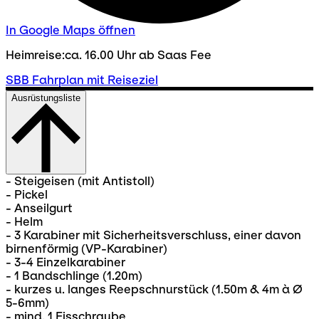
In Google Maps öffnen
Heimreise:ca. 16.00 Uhr ab Saas Fee
SBB Fahrplan mit Reiseziel
Ausrüstungsliste
- Steigeisen (mit Antistoll)
- Pickel
- Anseilgurt
- Helm
- 3 Karabiner mit Sicherheitsverschluss, einer davon
birnenförmig (VP-Karabiner)
- 3-4 Einzelkarabiner
- 1 Bandschlinge (1.20m)
- kurzes u. langes Reepschnurstück (1.50m & 4m à Ø
5-6mm)
- mind. 1 Eisschraube