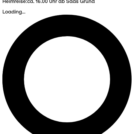
Heimreise:ca. 16.00 Uhr ab Saas Grund
Loading...