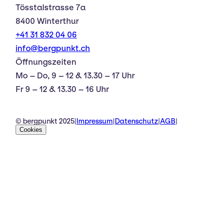
Tösstalstrasse 7a
8400 Winterthur
+41 31 832 04 06
info@bergpunkt.ch
Öffnungszeiten
Mo – Do, 9 – 12 & 13.30 – 17 Uhr
Fr 9 – 12 & 13.30 – 16 Uhr
© bergpunkt 2025
|
Impressum
|
Datenschutz
|
AGB
|
Cookies