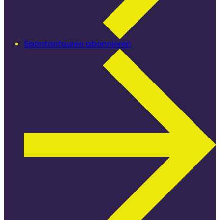
Spontantouren abonnieren