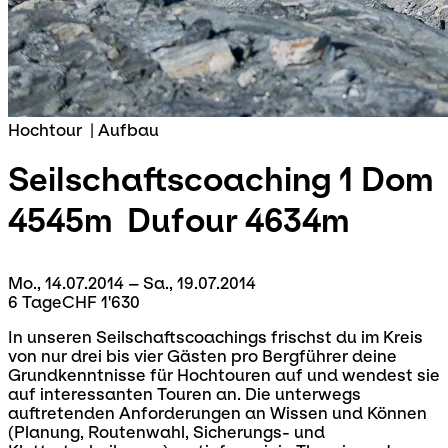
Hochtour
|
Aufbau
Seilschaftscoaching 1
Dom
4545m  Dufour 4634m
Mo., 14.07.2014 – Sa., 19.07.2014
6 Tage
CHF 1'630
In unseren Seilschaftscoachings frischst du im Kreis
von nur drei bis vier Gästen pro Bergführer deine
Grundkenntnisse für Hochtouren auf und wendest sie
auf interessanten Touren an. Die unterwegs
auftretenden Anforderungen an Wissen und Können
(Planung, Routenwahl, Sicherungs- und