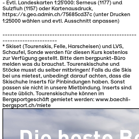
- Evtl. Landeskarten 1:25'000: Serneus (1177) und
Sulzfluh (1157) oder Kartenausdruck,
https://s.geo.admin.ch/75685cd37c (unter Drucken
1:25000 wählen und evtl. Ausschnitt anpassen)
------------------------------------------------------
----------------------
* Skiset (Tourenskis, Felle, Harscheisen) und LVS,
Schaufel, Sonde werden für diesen Kurs kostenlos
zur Verfügung gestellt. Bitte dem bergpunkt-Büro
melden was du brauchst. Tourenskischuhe und
Stöcke musst du selber mitbringen! Falls du die Skis
bei uns mietest, unbedingt darauf achten, dass die
Skischuhe Inserts für Pinbindungen haben. Sonst
passen sie nicht in unsere Mietbindung. Inserts sind
heute üblich. Tourenskischuhe können im
Bergsportgeschäft gemietet werden: www.baechli-
bergsport.ch/miete