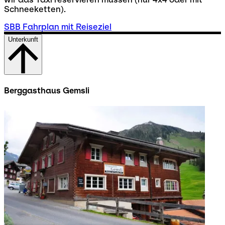
Schneeketten).
SBB Fahrplan mit Reiseziel
Unterkunft
Berggasthaus Gemsli