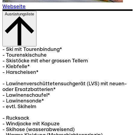
Webseite
Ausrüstungsliste
- Ski mit Tourenbindung*
- Tourenskischuhe
- Skistöcke mit eher grossen Tellern
- Klebfelle*
- Harscheisen*
- Lawinenverschüttetensuchgerät (LVS) mit neuen-
oder Ersatzbatterien*
- Lawinenschaufel*
- Lawinensonde*
- evtl. Skihelm
- Rucksack
- Windjacke mit Kapuze
- Skihose (wasserabweisend)