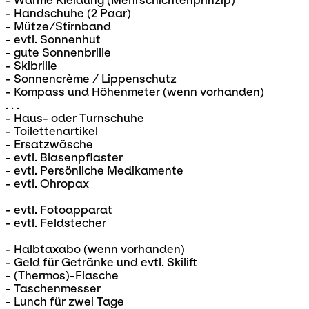
- Warme Kleidung (Mehrschichtenprinzip)
- Handschuhe (2 Paar)
- Mütze/Stirnband
- evtl. Sonnenhut
- gute Sonnenbrille
- Skibrille
- Sonnencrème / Lippenschutz
- Kompass und Höhenmeter (wenn vorhanden)
. . .
- Haus- oder Turnschuhe
- Toilettenartikel
- Ersatzwäsche
- evtl. Blasenpflaster
- evtl. Persönliche Medikamente
- evtl. Ohropax
- evtl. Fotoapparat
- evtl. Feldstecher
- Halbtaxabo (wenn vorhanden)
- Geld für Getränke und evtl. Skilift
- (Thermos)-Flasche
- Taschenmesser
- Lunch für zwei Tage