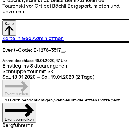
brauchst, kannst du diese beim Abholen der
Tourenski vor Ort bei Bächli Bergsport, mieten und
bezahlen.
Karte
Karte in Geo Admin öffnen
Event-Code: E-1276-3517
Anmeldeschluss:
16.01.2020, 17 Uhr
Einstieg ins Skitourengehen
Schnuppertour mit Ski
Sa., 18.01.2020 – So., 19.01.2020
(2 Tage)
Event buchen
Lass dich benachrichtigen, wenn es um die letzten Plätze geht.
Event vormerken
Bergführer*in