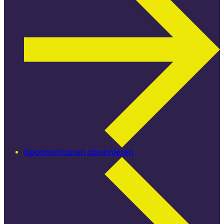
Spontantouren abonnieren