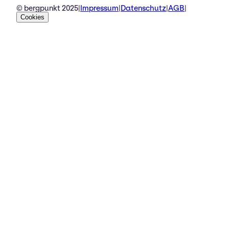
© bergpunkt 2025
|
Impressum
|
Datenschutz
|
AGB
|
Cookies