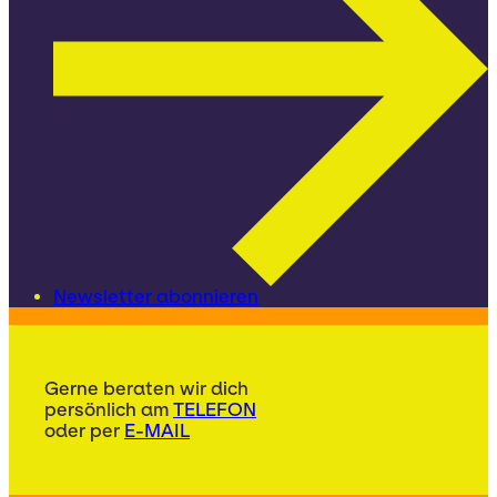
Newsletter abonnieren
Gerne beraten wir dich
persönlich am
TELEFON
oder per
E-MAIL